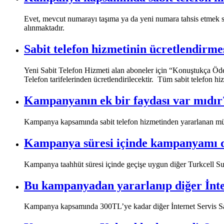
​Evet, mevcut numarayı taşıma ya da yeni numara tahsis etmek su
alınmaktadır.​
Sabit telefon hizmetinin ücretlendirme
​Yeni Sabit Telefon Hizmeti alan aboneler için “Konuştukça Öd
Telefon tarifelerinden ücretlendirilecektir. Tüm sabit telefon h
Kampanyanın ek bir faydası var mıdır
​Kampanya kapsamında sabit telefon hizmetinden yararlanan müşter
Kampanya süresi içinde kampanyamı de
​Kampanya taahhüt süresi içinde geçişe uygun diğer Turkcell Sup
Bu kampanyadan yararlanıp diğer İnter
​Kampanya kapsamında 300TL’ye kadar diğer İnternet Servis Sağ