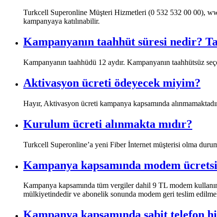
​Turkcell Superonline Müşteri Hizmetleri (0 532 532 00 00), w
kampanyaya katılınabilir.
Kampanyanın taahhüt süresi nedir? Ta
​Kampanyanın taahhüdü 12 aydır. Kampanyanın taahhütsüz se
Aktivasyon ücreti ödeyecek miyim?
​Hayır, Aktivasyon ücreti kampanya kapsamında alınmamaktadır. 
Kurulum ücreti alınmakta mıdır?
​Turkcell Superonline’a yeni Fiber İnternet müşterisi olma dur
Kampanya kapsamında modem ücretsi
​Kampanya kapsamında tüm vergiler dahil 9 TL modem kullanım ü
mülkiyetindedir ve abonelik sonunda modem geri teslim edilmeli
Kampanya kapsamında sabit telefon hi