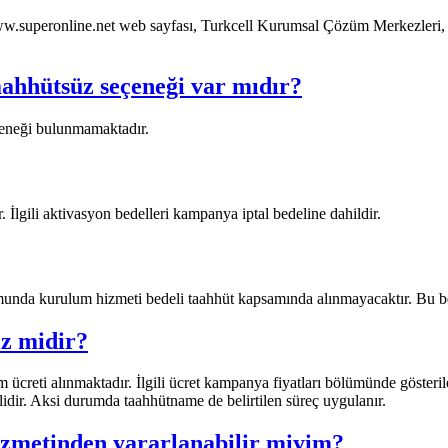
ww.superonline.net web sayfası, Turkcell Kurumsal Çözüm Merkezleri, 
ahhütsüz seçeneği var mıdır?
çeneği bulunmamaktadır.
İlgili aktivasyon bedelleri kampanya iptal bedeline dahildir.
umunda kurulum hizmeti bedeli taahhüt kapsamında alınmayacaktır. Bu be
z midir?
creti alınmaktadır. İlgili ücret kampanya fiyatları bölümünde gösteri
dir. Aksi durumda taahhütname de belirtilen süreç uygulanır.
zmetinden yararlanabilir miyim?