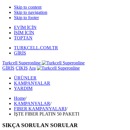
Skip to content
Skip to navigation
Skip to footer
EVİM İÇİN
İŞİM İÇİN
TOPTAN
TURKCELL.COM.TR
GİRİŞ
Turkcell Superonline
GİRİŞ
ÇIKIŞ
Ara
ÜRÜNLER
KAMPANYALAR
YARDIM
Home
/
KAMPANYALAR
/
FIBER KAMPANYALARI
/
İŞTE FIBER PLATIN 50 PAKETI
SIKÇA SORULAN SORULAR