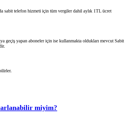
 sabit telefon hizmeti için tüm vergiler dahil aylık 1TL ücret
a geçiş yapan aboneler için ise kullanmakta oldukları mevcut Sabit
ir.
lirler.
rarlanabilir miyim?