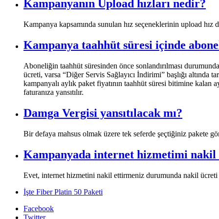
Kampanyanın Upload hızları nedir?
​Kampanya kapsamında sunulan hız seçeneklerinin upload hız değe
Kampanya taahhüt süresi içinde abone
Aboneliğin taahhüt süresinden önce sonlandırılması durumunda o
ücreti, varsa “Diğer Servis Sağlayıcı İndirimi” başlığı altında t
kampanyalı aylık paket fiyatının taahhüt süresi bitimine kalan a
faturanıza yansıtılır.​
Damga Vergisi yansıtılacak mı?
​Bir defaya mahsus olmak üzere tek seferde şeçtiğiniz pakete gö
Kampanyada internet hizmetimi nakil 
​Evet, internet hizmetini nakil ettirmeniz durumunda nakil ücreti 
İşte Fiber Platin 50 Paketi
Facebook
Twitter