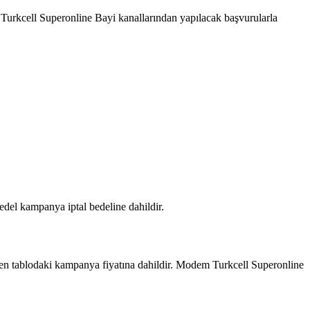
Turkcell Superonline Bayi kanallarından yapılacak başvurularla
del kampanya iptal bedeline dahildir.​
len tablodaki kampanya fiyatına dahildir. Modem Turkcell Superonline