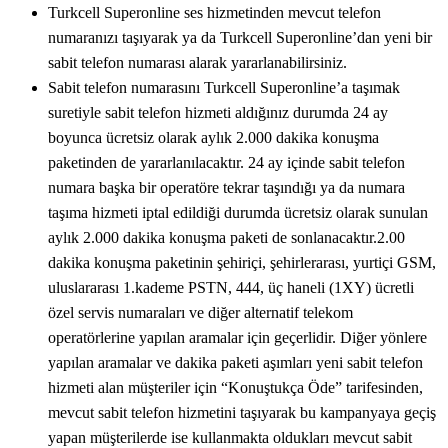
Turkcell Superonline ses hizmetinden mevcut telefon
numaranızı taşıyarak ya da Turkcell Superonline’dan yeni bir
sabit telefon numarası alarak yararlanabilirsiniz.​
Sabit telefon numarasını Turkcell Superonline’a taşımak
suretiyle sabit telefon hizmeti aldığınız durumda 24 ay
boyunca ücretsiz olarak aylık 2.000 dakika konuşma
paketinden de yararlanılacaktır. 24 ay içinde sabit telefon
numara başka bir operatöre tekrar taşındığı ya da numara
taşıma hizmeti iptal edildiği durumda ücretsiz olarak sunulan
aylık 2.000 dakika konuşma paketi de sonlanacaktır.2.00
dakika konuşma paketinin şehiriçi, şehirlerarası, yurtiçi GSM,
uluslararası 1.kademe PSTN, 444, üç haneli (1XY) ücretli
özel servis numaraları ve diğer alternatif telekom
operatörlerine yapılan aramalar için geçerlidir. Diğer yönlere
yapılan aramalar ve dakika paketi aşımları yeni sabit telefon
hizmeti alan müşteriler için “Konuştukça Öde” tarifesinden,
mevcut sabit telefon hizmetini taşıyarak bu kampanyaya geçiş
yapan müşterilerde ise kullanmakta oldukları mevcut sabit