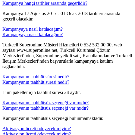
Kampanya hangi tarihler arasında geçerlidir?
​Kampanya 17 Ağustos 2017 - 01 Ocak 2018 tarihleri arasında
geçerli olacaktır. ​
Kampanyaya nasıl katılacağım?
Kampanyaya nasıl katılacağım?
​Turkcell Superonline Müşteri Hizmetleri 0 532 532 00 00, web
sayfası www.superonline.net, Turkcell Kurumsal Çözüm
Merkezleri’nden, Superonline yetkili satış Kanallarından ve Turkcell
İletişim Merkezleri’nden başvurularla kampanyaya katılım
sağlanabilir.​
Kampanyanın taahhüt süresi nedir?
Kampanyanın taahhüt süresi nedir?
​Tüm paketler için taahhüt süresi 24 aydır. ​
Kampanyanın taahhütsüz seçeneği var mıdır?
Kampanyanın taahhütsüz seçeneği var mıdır?
​Kampanyanın taahhütsüz seçeneği bulunmamaktadır. ​​
Aktivasyon ücreti ödeyecek miyim?
Aktivasyon ücreti ödeyecek miyim?