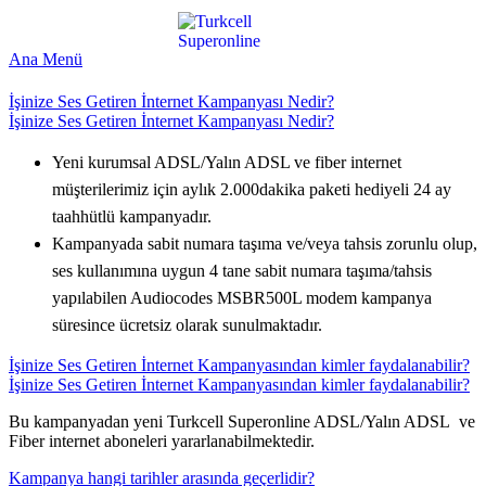
Ana Menü
İşinize Ses Getiren İnternet Kampanyası Nedir?
İşinize Ses Getiren İnternet Kampanyası Nedir?
Yeni kurumsal ADSL/Yalın ADSL ve fiber internet
müşterilerimiz için aylık 2.000dakika paketi hediyeli 24 ay
taahhütlü kampanyadır.
Kampanyada sabit numara taşıma ve/veya tahsis zorunlu olup,
ses kullanımına uygun 4 tane sabit numara taşıma/tahsis
yapılabilen Audiocodes MSBR500L modem kampanya
süresince ücretsiz olarak sunulmaktadır.
İşinize Ses Getiren İnternet Kampanyasından kimler faydalanabilir?
İşinize Ses Getiren İnternet Kampanyasından kimler faydalanabilir?
​Bu kampanyadan yeni Turkcell Superonline ADSL/Yalın ADSL ve
Fiber internet aboneleri yararlanabilmektedir. ​
Kampanya hangi tarihler arasında geçerlidir?