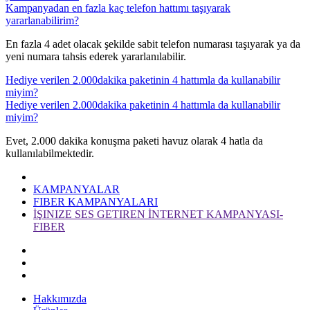
Kampanyadan en fazla kaç telefon hattımı taşıyarak
yararlanabilirim?
​En fazla 4 adet olacak şekilde sabit telefon numarası taşıyarak ya da
yeni numara tahsis ederek yararlanılabilir.
Hediye verilen 2.000dakika paketinin 4 hattımla da kullanabilir
miyim?
Hediye verilen 2.000dakika paketinin 4 hattımla da kullanabilir
miyim?
​Evet, 2.000 dakika konuşma paketi havuz olarak 4 hatla da
kullanılabilmektedir.
KAMPANYALAR
FIBER KAMPANYALARI
İŞINIZE SES GETIREN İNTERNET KAMPANYASI-
FIBER
Hakkımızda