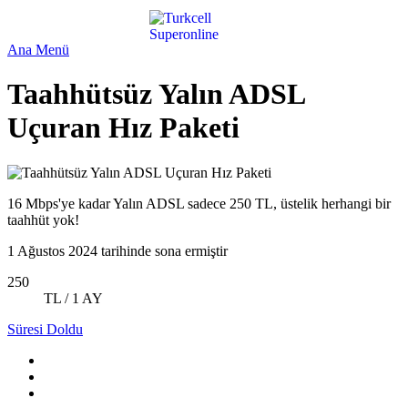
Ana Menü
Taahhütsüz Yalın ADSL
Uçuran Hız Paketi
16 Mbps'ye kadar Yalın ADSL sadece 250 TL, üstelik herhangi bir
taahhüt yok!
1 Ağustos 2024 tarihinde sona ermiştir
250
TL / 1 AY
Süresi Doldu