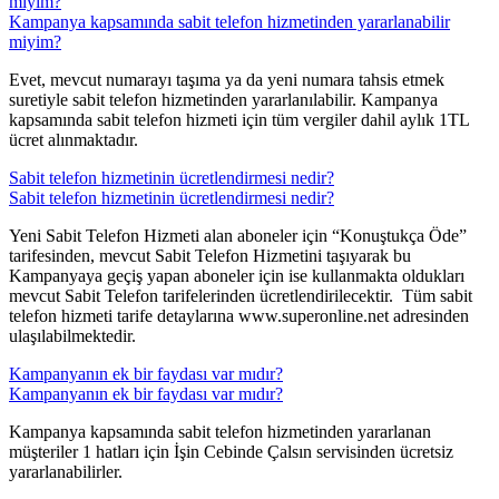
miyim?
Kampanya kapsamında sabit telefon hizmetinden yararlanabilir
miyim?
​Evet, mevcut numarayı taşıma ya da yeni numara tahsis etmek
suretiyle sabit telefon hizmetinden yararlanılabilir. Kampanya
kapsamında sabit telefon hizmeti için tüm vergiler dahil aylık 1TL
ücret alınmaktadır.
Sabit telefon hizmetinin ücretlendirmesi nedir?
Sabit telefon hizmetinin ücretlendirmesi nedir?
​Yeni Sabit Telefon Hizmeti alan aboneler için “Konuştukça Öde”
tarifesinden, mevcut Sabit Telefon Hizmetini taşıyarak bu
Kampanyaya geçiş yapan aboneler için ise kullanmakta oldukları
mevcut Sabit Telefon tarifelerinden ücretlendirilecektir. Tüm sabit
telefon hizmeti tarife detaylarına www.superonline.net adresinden
ulaşılabilmektedir.
Kampanyanın ek bir faydası var mıdır?
Kampanyanın ek bir faydası var mıdır?
​Kampanya kapsamında sabit telefon hizmetinden yararlanan
müşteriler 1 hatları için İşin Cebinde Çalsın servisinden ücretsiz
yararlanabilirler.