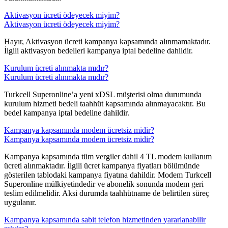
Aktivasyon ücreti ödeyecek miyim?
Aktivasyon ücreti ödeyecek miyim?
​Hayır, Aktivasyon ücreti kampanya kapsamında alınmamaktadır.
İlgili aktivasyon bedelleri kampanya iptal bedeline dahildir.
Kurulum ücreti alınmakta mıdır?
Kurulum ücreti alınmakta mıdır?
​Turkcell Superonline’a yeni xDSL müşterisi olma durumunda
kurulum hizmeti bedeli taahhüt kapsamında alınmayacaktır. Bu
bedel kampanya iptal bedeline dahildir.
Kampanya kapsamında modem ücretsiz midir?
Kampanya kapsamında modem ücretsiz midir?
​Kampanya kapsamında tüm vergiler dahil 4 TL modem kullanım
ücreti alınmaktadır. İlgili ücret kampanya fiyatları bölümünde
gösterilen tablodaki kampanya fiyatına dahildir. Modem Turkcell
Superonline mülkiyetindedir ve abonelik sonunda modem geri
teslim edilmelidir. Aksi durumda taahhütname de belirtilen süreç
uygulanır.
Kampanya kapsamında sabit telefon hizmetinden yararlanabilir