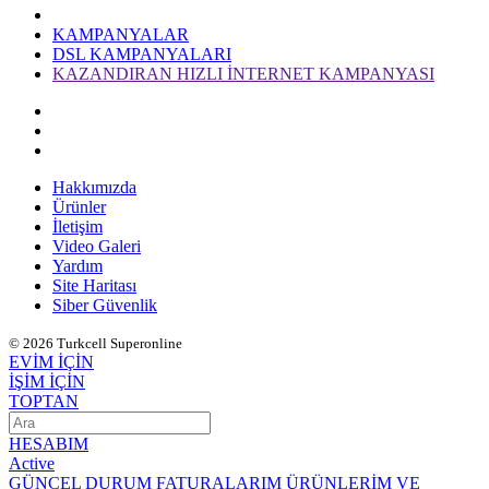
KAMPANYALAR
DSL KAMPANYALARI
KAZANDIRAN HIZLI İNTERNET KAMPANYASI
Hakkımızda
Ürünler
İletişim
Video Galeri
Yardım
Site Haritası
Siber Güvenlik
© 2026 Turkcell Superonline
EVİM İÇİN
İŞİM İÇİN
TOPTAN
HESABIM
Active
GÜNCEL DURUM
FATURALARIM
ÜRÜNLERİM VE