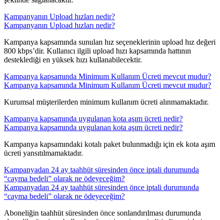
Kampanyanın Upload hızları nedir?
Kampanyanın Upload hızları nedir?
​Kampanya kapsamında sunulan hız seçeneklerinin upload hız değeri
800 kbps’dir. Kullanıcı ilgili upload hızı kapsamında hattının
desteklediği en yüksek hızı kullanabilecektir.
Kampanya kapsamında Minimum Kullanım Ücreti mevcut mudur?
Kampanya kapsamında Minimum Kullanım Ücreti mevcut mudur?
​Kurumsal müşterilerden minimum kullanım ücreti alınmamaktadır.
Kampanya kapsamında uygulanan kota aşım ücreti nedir?
Kampanya kapsamında uygulanan kota aşım ücreti nedir?
​Kampanya kapsamındaki kotalı paket bulunmadığı için ek kota aşım
ücreti yansıtılmamaktadır.
Kampanyadan 24 ay taahhüt süresinden önce iptali durumunda
“cayma bedeli” olarak ne ödeyeceğim?
Kampanyadan 24 ay taahhüt süresinden önce iptali durumunda
“cayma bedeli” olarak ne ödeyeceğim?
​Aboneliğin taahhüt süresinden önce sonlandırılması durumunda