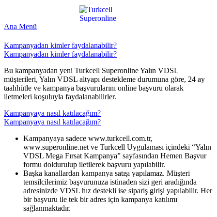
Ana Menü
Kampanyadan kimler faydalanabilir?
Kampanyadan kimler faydalanabilir?
​Bu kampanyadan yeni Turkcell Superonline Yalın VDSL
müşterileri, Yalın VDSL altyapı destekleme durumuna göre, 24 ay
taahhütle ve kampanya başvurularını online başvuru olarak
iletmeleri koşuluyla faydalanabilirler.
Kampanyaya nasıl katılacağım?
Kampanyaya nasıl katılacağım?
​Kampanyaya sadece www.turkcell.com.tr,
www.superonline.net ve Turkcell Uygulaması içindeki “Yalın
VDSL Mega Fırsat Kampanya” sayfasından Hemen Başvur
formu doldurulup iletilerek başvuru yapılabilir.
Başka kanallardan kampanya satışı yapılamaz. Müşteri
temsilcilerimiz başvurunuza istinaden sizi geri aradığında
adresinizde VDSL hız destekli ise sipariş girişi yapılabilir. Her
bir başvuru ile tek bir adres için kampanya katılımı
sağlanmaktadır.