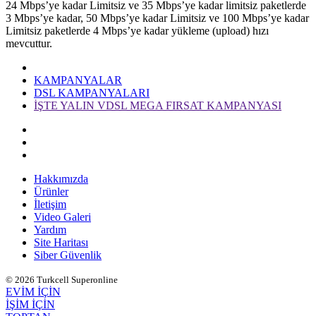
​24 Mbps’ye kadar Limitsiz ve 35 Mbps’ye kadar limitsiz paketlerde
3 Mbps’ye kadar, 50 Mbps’ye kadar Limitsiz ve 100 Mbps’ye kadar
Limitsiz paketlerde 4 Mbps’ye kadar yükleme (upload) hızı
mevcuttur.
KAMPANYALAR
DSL KAMPANYALARI
İŞTE YALIN VDSL MEGA FIRSAT KAMPANYASI
Hakkımızda
Ürünler
İletişim
Video Galeri
Yardım
Site Haritası
Siber Güvenlik
© 2026 Turkcell Superonline
EVİM İÇİN
İŞİM İÇİN