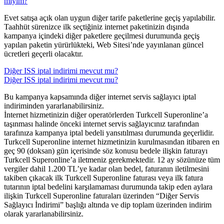
miyim?
Evet satışa açık olan uygun diğer tarife paketlerine geçiş yapılabilir.
Taahhüt sürenizce ilk seçtiğiniz internet paketinizin dışında
kampanya içindeki diğer paketlere geçilmesi durumunda geçiş
yapılan paketin yürürlükteki, Web Sitesi’nde yayınlanan güncel
ücretleri geçerli olacaktır.​​​​
Diğer ISS iptal indirimi mevcut mu?
Diğer ISS iptal indirimi mevcut mu?
Bu kampanya kapsamında diğer internet servis sağlayıcı iptal
indiriminden yararlanabilirsiniz.​
İnternet hizmetinizin diğer operatörlerden Turkcell Superonline’a
taşınması halinde önceki internet servis sağlayıcınız tarafından
tarafınıza kampanya iptal bedeli yansıtılması durumunda geçerlidir.
Turkcell Superonline internet hizmetinizin kurulmasından itibaren en
geç 90 (doksan) gün içerisinde söz konusu bedele ilişkin faturayı
Turkcell Superonline’a iletmeniz gerekmektedir. 12 ay sözünüze tüm
vergiler dahil 1.200 TL’ye kadar olan bedel, faturanın iletilmesini
takiben çıkacak ilk Turkcell Superonline faturası veya ilk fatura
tutarının iptal bedelini karşılamaması durumunda takip eden aylara
ilişkin Turkcell Superonline faturaları üzerinden “Diğer Servis
Sağlayıcı İndirimi” başlığı altında ve dip toplam üzerinden indirim
olarak yararlanabilirsiniz.​​​​