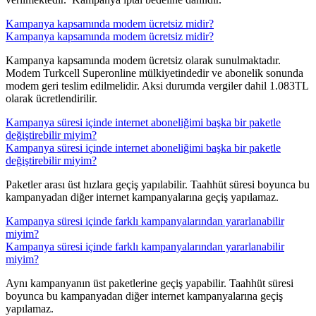
Kampanya kapsamında modem ücretsiz midir?
Kampanya kapsamında modem ücretsiz midir?
​Kampanya kapsamında modem ücretsiz olarak sunulmaktadır.
Modem Turkcell Superonline mülkiyetindedir ve abonelik sonunda
modem geri teslim edilmelidir. Aksi durumda vergiler dahil 1.083TL
olarak ücretlendirilir.​​
Kampanya süresi içinde internet aboneliğimi başka bir paketle
değiştirebilir miyim?
Kampanya süresi içinde internet aboneliğimi başka bir paketle
değiştirebilir miyim?
​Paketler arası üst hızlara geçiş yapılabilir. Taahhüt süresi boyunca bu
kampanyadan diğer internet kampanyalarına geçiş yapılamaz.​ ​
Kampanya süresi içinde farklı kampanyalarından yararlanabilir
miyim?
Kampanya süresi içinde farklı kampanyalarından yararlanabilir
miyim?
​Aynı kampanyanın üst paketlerine geçiş yapabilir. Taahhüt süresi
boyunca bu kampanyadan diğer internet kampanyalarına geçiş
yapılamaz.​​​