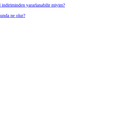
l indiriminden yararlanabilir miyim?
munda ne olur?