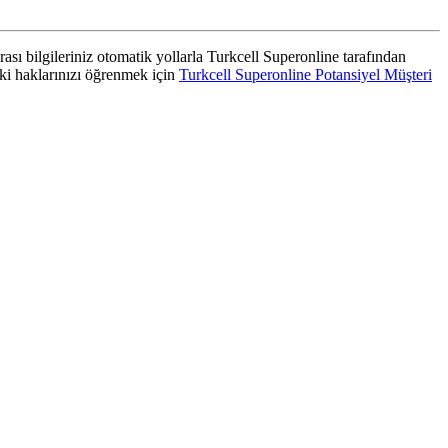
rası bilgileriniz otomatik yollarla Turkcell Superonline tarafından
aki haklarınızı öğrenmek için
Turkcell Superonline Potansiyel Müşteri