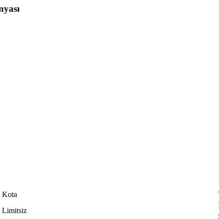
nyası
Kota​
​Limitsiz