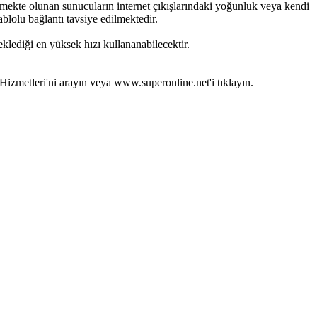
işmekte olunan sunucuların internet çıkışlarındaki yoğunluk veya kendi
ablolu bağlantı tavsiye edilmektedir.
klediği en yüksek hızı kullananabilecektir.
Hizmetleri'ni arayın veya www.superonline.net'i tıklayın.