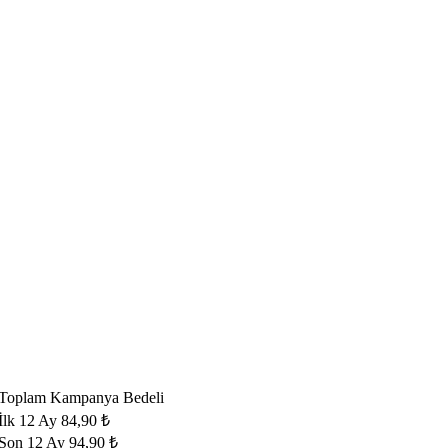
​Toplam Kampanya Bedeli
​İlk 12 Ay 84,90 ₺​
Son 12 Ay 94,90 ₺​