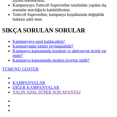
ziyaret edebilirsiniz.
Kampanyaya Turkcell Superonline tarafından yapılan dış
aramalar aracılığıyla katılabilirsiniz.
Turkcell Superonline, kampanya koşullarında değişiklik
hakkını saklı tutar.
SIKÇA SORULAN SORULAR
Kampanyaya nasıl katılacağım?
Kampanyadan kimler faydalanabilir?
Kampanya kapsamında kurulum ve aktivasyon ücreti var
mıdır?
Kampanya kapsamında modem ücretsiz midir?
TÜMÜNÜ GÖSTER
KAMPANYALAR
DIĞER KAMPANYALAR
YALIN ADSL SÜPER SON AVANTAJ