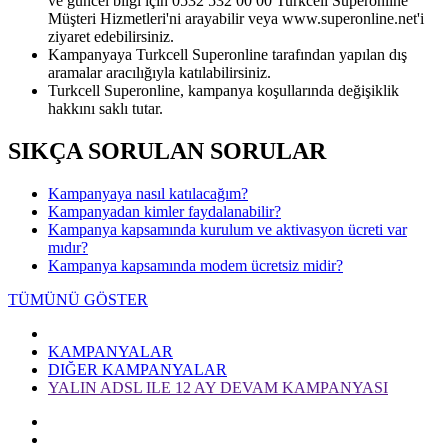
ve güncel bilgi için 0532 532 00 00 Turkcell Superonline
Müşteri Hizmetleri'ni arayabilir veya www.superonline.net'i
ziyaret edebilirsiniz.
Kampanyaya Turkcell Superonline tarafından yapılan dış
aramalar aracılığıyla katılabilirsiniz.
Turkcell Superonline, kampanya koşullarında değişiklik
hakkını saklı tutar.
SIKÇA SORULAN SORULAR
Kampanyaya nasıl katılacağım?
Kampanyadan kimler faydalanabilir?
Kampanya kapsamında kurulum ve aktivasyon ücreti var
mıdır?
Kampanya kapsamında modem ücretsiz midir?
TÜMÜNÜ GÖSTER
KAMPANYALAR
DIĞER KAMPANYALAR
YALIN ADSL ILE 12 AY DEVAM KAMPANYASI