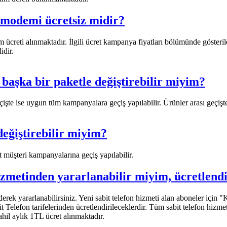
modemi ücretsiz midir?
reti alınmaktadır. İlgili ücret kampanya fiyatları bölümünde gösteri
idir.
başka bir paketle değiştirebilir miyim?
eçişte ise uygun tüm kampanyalara geçiş yapılabilir. Ürünler arası geçiş
eğiştirebilir miyim?
müşteri kampanyalarına geçiş yapılabilir.
zmetinden yararlanabilir miyim, ücretlend
ederek yararlanabilirsiniz. Yeni sabit telefon hizmeti alan aboneler için
 Telefon tarifelerinden ücretlendirileceklerdir. Tüm sabit telefon hizmet
hil aylık 1TL ücret alınmaktadır.