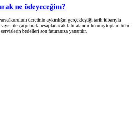
larak ne ödeyeceğim?
sa)kurulum ücretinin aykırılığın gerçekleştiği tarih itibarıyla
ayısı ile çarpılarak hesaplanacak faturalandırılmamış toplam tutarı
ervislerin bedelleri son faturanıza yansıtılır.