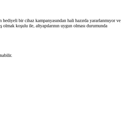
 hediyeli bir cihaz kampanyasından hali hazırda yararlanmıyor ve
ış olmak koşulu ile, altyapılarının uygun olması durumunda
abilir.