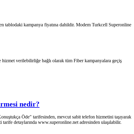
len tablodaki kampanya fiyatına dahildir. Modem Turkcell Superonline
te hizmet verilebilirliğe bağlı olarak tüm Fiber kampanyalara geçiş
irmesi nedir?
 "Konuştukça Öde" tarifesinden, mevcut sabit telefon hizmetini taşıyarak
i tarife detaylarında www.superonline.net adresinden ulaşılabilir.