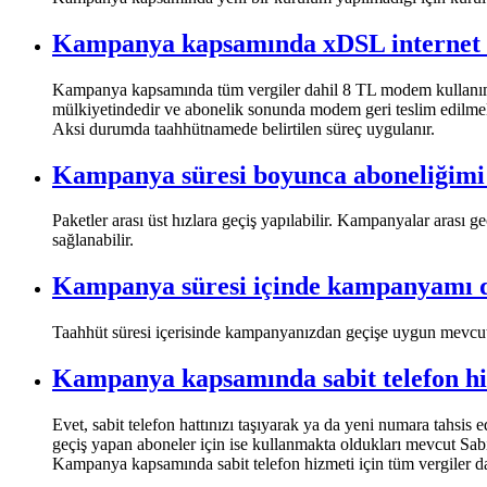
​Kampanya kapsamında xDSL internet 
Kampanya kapsamında tüm vergiler dahil 8 TL modem kullanım üc
mülkiyetindedir ve abonelik sonunda modem geri teslim edilmel
Aksi durumda taahhütnamede belirtilen süreç uygulanır.
​Kampanya süresi boyunca aboneliğimi 
Paketler arası üst hızlara geçiş yapılabilir. Kampanyalar arası g
sağlanabilir.
​Kampanya süresi içinde kampanyamı d
Taahhüt süresi içerisinde kampanyanızdan geçişe uygun mevcut 
​Kampanya kapsamında sabit telefon hi
Evet, sabit telefon hattınızı taşıyarak ya da yeni numara tahsis 
geçiş yapan aboneler için ise kullanmakta oldukları mevcut Sabit
Kampanya kapsamında sabit telefon hizmeti için tüm vergiler da