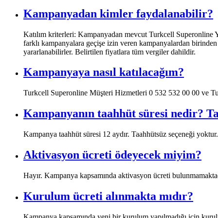
​Kampanyadan kimler faydalanabilir?
Katılım kriterleri: Kampanyadan mevcut Turkcell Superonline Y
farklı kampanyalara geçişe izin veren kampanyalardan birinden 
yararlanabilirler. Belirtilen fiyatlara tüm vergiler dahildir.
​Kampanyaya nasıl katılacağım?
Turkcell Superonline Müşteri Hizmetleri 0 532 532 00 00 ve Tur
​Kampanyanın taahhüt süresi nedir? Ta
Kampanya taahhüt süresi 12 aydır. Taahhütsüz seçeneği yoktur.
​Aktivasyon ücreti ödeyecek miyim?
Hayır. Kampanya kapsamında aktivasyon ücreti bulunmamaktad
​Kurulum ücreti alınmakta mıdır?
Kampanya kapsamında yeni bir kurulum yapılmadığı için kurul