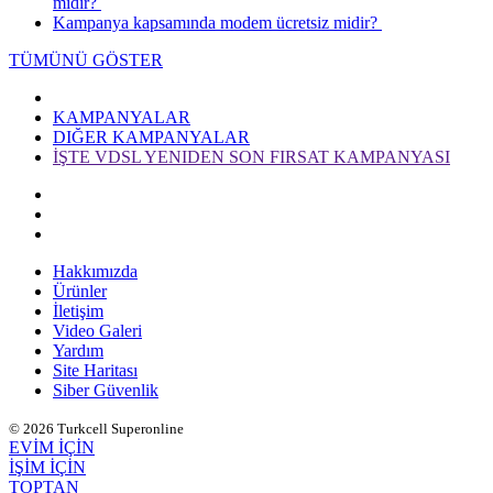
mıdır? ​
​Kampanya kapsamında modem ücretsiz midir? ​​
TÜMÜNÜ GÖSTER
KAMPANYALAR
DIĞER KAMPANYALAR
İŞTE VDSL YENIDEN SON FIRSAT KAMPANYASI
Hakkımızda
Ürünler
İletişim
Video Galeri
Yardım
Site Haritası
Siber Güvenlik
© 2026 Turkcell Superonline
EVİM İÇİN
İŞİM İÇİN
TOPTAN