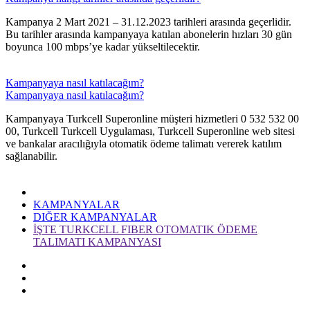
​​Kampanya 2 Mart 2021 – 31.12.2023 tarihleri arasında geçerlidir.
Bu tarihler arasında kampanyaya katılan abonelerin hızları 30 gün
boyunca 100 mbps’ye kadar yükseltilecektir.​
Kampanyaya nasıl katılacağım?
Kampanyaya nasıl katılacağım?
​Kampanyaya Turkcell Superonline müşteri hizmetleri 0 532 532 00
00, Turkcell Turkcell Uygulaması, Turkcell Superonline web sitesi
ve bankalar aracılığıyla otomatik ödeme talimatı vererek katılım
sağlanabilir.​
KAMPANYALAR
DIĞER KAMPANYALAR
İŞTE TURKCELL FIBER OTOMATIK ÖDEME
TALIMATI KAMPANYASI