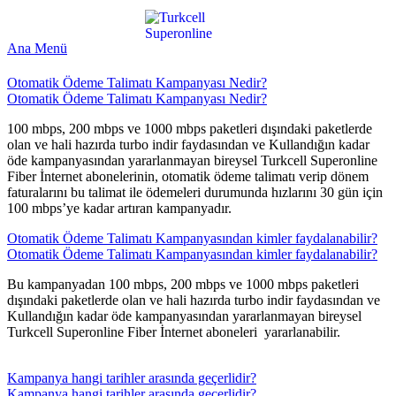
Ana Menü
Otomatik Ödeme Talimatı Kampanyası Nedir?
Otomatik Ödeme Talimatı Kampanyası Nedir?
​​100 mbps, 200 mbps ve 1000 mbps paketleri dışındaki paketlerde
olan ve hali hazırda turbo indir faydasından ve Kullandığın kadar
öde kampanyasından yararlanmayan bireysel Turkcell Superonline
Fiber İnternet abonelerinin, otomatik ödeme talimatı verip dönem
faturalarını bu talimat ile ödemeleri durumunda hızlarını 30 gün için
100 mbps’ye kadar artıran kampanyadır.​
Otomatik Ödeme Talimatı Kampanyasından kimler faydalanabilir?
Otomatik Ödeme Talimatı Kampanyasından kimler faydalanabilir?
​​Bu kampanyadan 100 mbps, 200 mbps ve 1000 mbps paketleri
dışındaki paketlerde olan ve hali hazırda turbo indir faydasından ve
Kullandığın kadar öde kampanyasından yararlanmayan bireysel
Turkcell Superonline Fiber İnternet aboneleri yararlanabilir.​
Kampanya hangi tarihler arasında geçerlidir?
Kampanya hangi tarihler arasında geçerlidir?