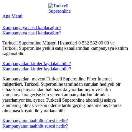
Ana Menü
Kampanyaya nasıl katılacağım?
Kampanyaya nasıl katılacağım?
​Turkcell Superonline Müşteri Hizmetleri 0 532 532 00 00 ve
Turkcell Superonline yetkili satış kanallarından kampanyaya katılım
sağlanabilir.
Kampanyadan kimler faydalanabilir?
Kampanyadan kimler faydalanabilir?
​Kampanyadan, mevcut Turkcell Superonline Fiber İnternet
müşterileri, Turkcell Superonline tarafından sunulan hediyeli bir
cihaz kampanyasından hali hazırda yararlanmıyor ve farklı
kampanyalara geçişe izin veren kampanyalardan birinden
yararlanıyor ise, ayrıca Turkcell Superonline aboneliği askıya
alınmamış olmak ve son ödeme tarihi geçmiş ödenmemiş faturası
olmaması koşulu ile yararlanabilir.
Kampanyanın taahhüt süresi nedir?
Kampanyanın taahhüt süresi nedir?