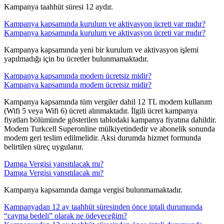
​Kampanya taahhüt süresi 12 aydır.
Kampanya kapsamında kurulum ve aktivasyon ücreti var mıdır?
Kampanya kapsamında kurulum ve aktivasyon ücreti var mıdır?
​​Kampanya kapsamında yeni bir kurulum ve aktivasyon işlemi
yapılmadığı için bu ücretler bulunmamaktadır.
Kampanya kapsamında modem ücretsiz midir?
Kampanya kapsamında modem ücretsiz midir?
​Kampanya kapsamında tüm vergiler dahil 12 TL modem kullanım
(Wifi 5 veya Wifi 6) ücreti alınmaktadır. İlgili ücret kampanya
fiyatları bölümünde gösterilen tablodaki kampanya fiyatına dahildir.
Modem Turkcell Superonline mülkiyetindedir ve abonelik sonunda
modem geri teslim edilmelidir. Aksi durumda hizmet formunda
belirtilen süreç uygulanır. ​
Damga Vergisi yansıtılacak mı?
Damga Vergisi yansıtılacak mı?
​​Kampanya kapsamında damga vergisi bulunmamaktadır.
Kampanyadan 12 ay taahhüt süresinden önce iptali durumunda
“cayma bedeli” olarak ne ödeyeceğim?