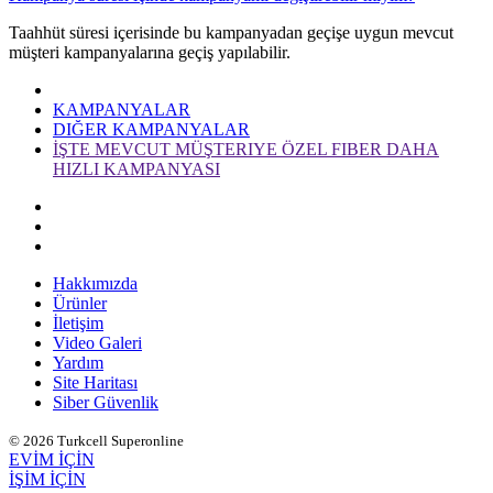
​Taahhüt süresi içerisinde bu kampanyadan geçişe uygun mevcut
müşteri kampanyalarına geçiş yapılabilir. ​
KAMPANYALAR
DIĞER KAMPANYALAR
İŞTE MEVCUT MÜŞTERIYE ÖZEL FIBER DAHA
HIZLI KAMPANYASI
Hakkımızda
Ürünler
İletişim
Video Galeri
Yardım
Site Haritası
Siber Güvenlik
© 2026 Turkcell Superonline
EVİM İÇİN
İŞİM İÇİN