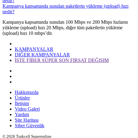
nedir?
Kampanya kapsamında sunulan paketlerin yükleme (upload) hızı
nedir?
Kampan​ya kapsamında sunulan 100 Mbps ve 200 Mbps hızların
yükleme (upload) hızı 20 Mbps, diğer tüm paketlerin yükleme
(upload) hızı 10 mbps’dir.​​
KAMPANYALAR
DIĞER KAMPANYALAR
İŞTE FIBER SÜPER SON FIRSAT DEĞIŞIM
Hakkımızda
Ürünler
İletişim
Video Galeri
Yardım
Site Haritası
Siber Güvenlik
© 2026 Turkcell Superonline