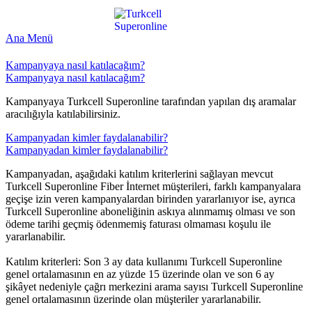
Ana Menü
Kampanyaya nasıl katılacağım?
Kampanyaya nasıl katılacağım?
Kampanyaya Turkcell Superonline tarafından yapılan dış aramalar
aracılığıyla katılabilirsiniz.​
Kampanyadan kimler faydalanabilir?
Kampanyadan kimler faydalanabilir?
Kampanyadan, aşağıdaki katılım kriterlerini sağlayan mevcut
Turkcell Superonline Fiber İnternet müşterileri, farklı kampanyalara
geçişe izin veren kampanyalardan birinden yararlanıyor ise, ayrıca
Turkcell Superonline aboneliğinin askıya alınmamış olması ve son
ödeme tarihi geçmiş ödenmemiş faturası olmaması koşulu ile
yararlanabilir.
Katılım kriterleri: Son 3 ay data kullanımı Turkcell Superonline
genel ortalamasının en az yüzde 15 üzerinde olan ve son 6 ay
şikâyet nedeniyle çağrı merkezini arama sayısı Turkcell Superonline
genel ortalamasının üzerinde olan müşteriler yararlanabilir.​​