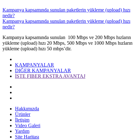
Kampanya kapsamında sunulan paketlerin yükleme (upload) hızı
nedir?
Kampanya kapsamında sunulan paketlerin yükleme (upload) hızı
nedir?
​Kampan​ya kapsamında sunulan 100 Mbps ve 200 Mbps hızların
yükleme (upload) hızı 20 Mbps, 500 Mbps ve 1000 Mbps hızların
yükleme (upload) hızı 50 mbps’dir.​​
KAMPANYALAR
DIĞER KAMPANYALAR
İŞTE FIBER EKSTRA AVANTAJ
Hakkımızda
Ürünler
İletişim
Video Galeri
Yardım
Site Haritası