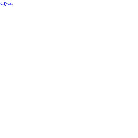
anyası