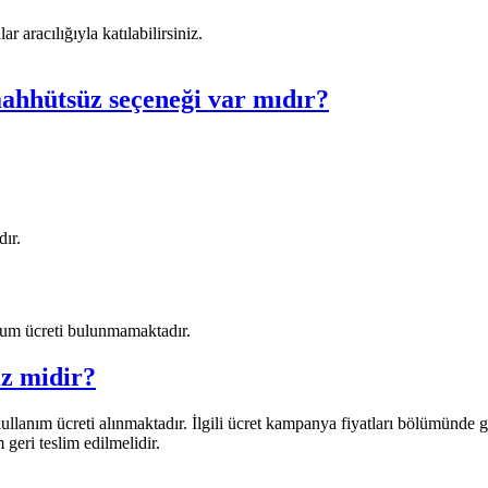
aracılığıyla katılabilirsiniz.
ahhütsüz seçeneği var mıdır?
ır.
lum ücreti bulunmamaktadır.
z midir?
anım ücreti alınmaktadır. İlgili ücret kampanya fiyatları bölümünde g
eri teslim edilmelidir.