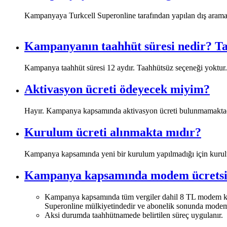
Kampanyaya Turkcell Superonline tarafından yapılan dış aramalar 
Kampanyanın taahhüt süresi nedir? Ta
​Kampanya taahhüt süresi 12 aydır. Taahhütsüz seçeneği yoktur.
Aktivasyon ücreti ödeyecek miyim?
​Hayır. Kampanya kapsamında aktivasyon ücreti bulunmamaktad
Kurulum ücreti alınmakta mıdır?
​Kampanya kapsamında yeni bir kurulum yapılmadığı için kuru
Kampanya kapsamında modem ücretsi
​Kampanya kapsamında tüm vergiler dahil 8 TL modem kull
Superonline mülkiyetindedir ve abonelik sonunda modem g
Aksi durumda taahhütnamede belirtilen süreç uygulanır.