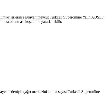
ım kriterlerini sağlayan mevcut Turkcell Superonline Yalın ADSL /
urası olmaması koşulu ile yararlanabilir.
kayet nedeniyle çağrı merkezini arama sayısı Turkcell Superonline