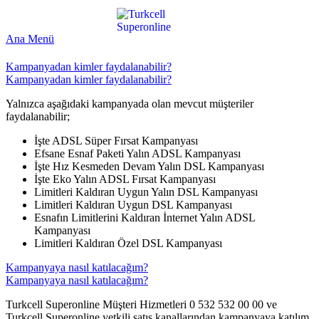
Ana Menü
Kampanyadan kimler faydalanabilir?
Kampanyadan kimler faydalanabilir?
​Yalnızca aşağıdaki kampanyada olan mevcut müşteriler
faydalanabilir;
İşte ADSL Süper Fırsat Kampanyası
Efsane Esnaf Paketi Yalın ADSL Kampanyası
İşte Hız Kesmeden Devam Yalın DSL Kampanyası
İşte Eko Yalın ADSL Fırsat Kampanyası
Limitleri Kaldıran Uygun Yalın DSL Kampanyası
Limitleri Kaldıran Uygun DSL Kampanyası
Esnafın Limitlerini Kaldıran İnternet Yalın ADSL
Kampanyası
Limitleri Kaldıran Özel DSL Kampanyası
Kampanyaya nasıl katılacağım?
Kampanyaya nasıl katılacağım?
​​Turkcell Superonline Müşteri Hizmetleri 0 532 532 00 00 ve
Turkcell Superonline yetkili satış kanallarından kampanyaya katılım