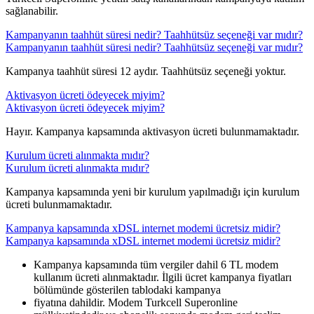
sağlanabilir.
Kampanyanın taahhüt süresi nedir? Taahhütsüz seçeneği var mıdır?
Kampanyanın taahhüt süresi nedir? Taahhütsüz seçeneği var mıdır?
​​Kampanya taahhüt süresi 12 aydır. Taahhütsüz seçeneği yoktur.
Aktivasyon ücreti ödeyecek miyim?
Aktivasyon ücreti ödeyecek miyim?
​​Hayır. Kampanya kapsamında aktivasyon ücreti bulunmamaktadır.
Kurulum ücreti alınmakta mıdır?
Kurulum ücreti alınmakta mıdır?
​​Kampanya kapsamında yeni bir kurulum yapılmadığı için kurulum
ücreti bulunmamaktadır.
Kampanya kapsamında xDSL internet modemi ücretsiz midir?
Kampanya kapsamında xDSL internet modemi ücretsiz midir?
​Kampanya kapsamında tüm vergiler dahil 6 TL modem
kullanım ücreti alınmaktadır. İlgili ücret kampanya fiyatları
bölümünde gösterilen tablodaki kampanya
fiyatına dahildir. Modem Turkcell Superonline