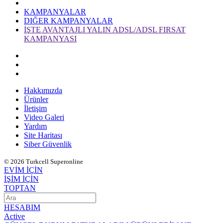
KAMPANYALAR
DIĞER KAMPANYALAR
İŞTE AVANTAJLI YALIN ADSL/ADSL FIRSAT
KAMPANYASI
Hakkımızda
Ürünler
İletişim
Video Galeri
Yardım
Site Haritası
Siber Güvenlik
© 2026 Turkcell Superonline
EVİM İÇİN
İŞİM İÇİN
TOPTAN
HESABIM
Active