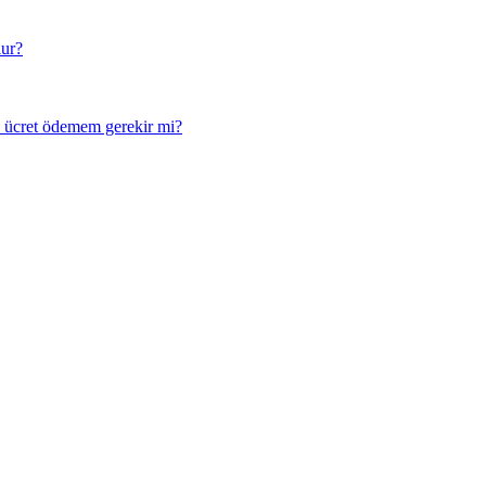
lur?
 ücret ödemem gerekir mi?