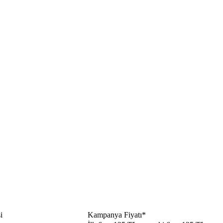
​
Kampanya Fiyatı*​​