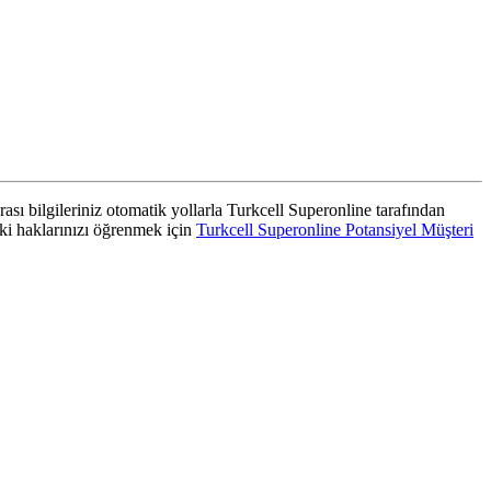
rası bilgileriniz otomatik yollarla Turkcell Superonline tarafından
aki haklarınızı öğrenmek için
Turkcell Superonline Potansiyel Müşteri