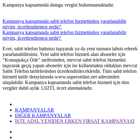
​Kampanya kapsamında damga vergisi bulunmamaktadır.
​Kampanya kapsamında sabit telefon hizmetinden yararlanabilir
miyim, ücretlendirmesi nedir? ​​
​Kampanya kapsamında sabit telefon hizmetinden yararlanabilir
miyim, ücretlendirmesi nedir? ​​
​Evet, sabit telefon hattınızı taşıyarak ya da yeni numara tahsis ederek
yararlanabilirsiniz. Yeni sabit telefon hizmeti alan aboneler için
"Konuştukça Öde" tarifesinden, mevcut sabit telefon hizmetini
taşıyarak geçiş yapan aboneler için ise kullanmakta oldukları mevcut
Sabit Telefon tarifelerinden ücretlendirileceklerdir. Tüm sabit telefon
hizmeti tarife detaylarında www.superonline.net adresinden
ulaşılabilir. Kampanya kapsamında sabit telefon hizmeti için tüm
vergiler dahil aylık 1,02TL ücret alınmaktadır.
KAMPANYALAR
DIĞER KAMPANYALAR
İŞTE ADSL YENIDEN ERKEN FIRSAT KAMPANYASI