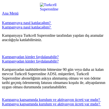
Ana Menü
​Kampanyaya nasıl katılacağım? ​
​Kampanyaya nasıl katılacağım? ​
Kampanyaya Turkcell Superonline tarafından yapılan dış aramalar
aracılığıyla katılabilirsiniz.
​Kampanyadan kimler faydalanabilir?
​Kampanyadan kimler faydalanabilir?
Kampanyadan taahhütlerinin bitmesine 90 gün veya daha az kalan
mevcut Turkcell Superonline ADSL müşterileri, Turkcell
Superonline aboneliğinin askıya alınmamış olması ve son ödeme
tarihi geçmiş ödenmemiş faturası olmaması koşulu ile, altyapılarının
uygun olması durumunda yararlanabilirler.
​Kampanya kapsamında kurulum ve aktivasyon ücreti var mıdır? ​
​Kampanya kapsamında kurulum ve aktivasyon ücreti var mıdır? ​