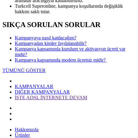
aramalar aracılığıyla katılabilirsiniz.
Turkcell Superonline, kampanya koşullarında değişiklik
hakkını saklı tutar.
SIKÇA SORULAN SORULAR
​​Kampanyaya nasıl katılacağım?
Kampanyadan kimler faydalanabilir?
Kampanya kapsamında kurulum ve aktivasyon ücreti var
mıdır?
Kampanya kapsamında modem ücretsiz midir? ​
TÜMÜNÜ GÖSTER
KAMPANYALAR
DIĞER KAMPANYALAR
İŞTE ADSL İNTERNETE DEVAM
Hakkımızda
Ürünler