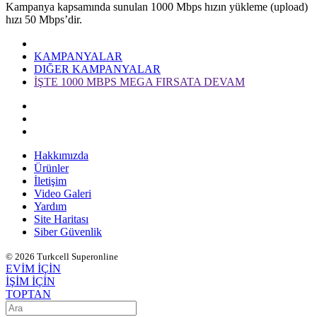
Kampan​ya kapsamında sunulan 1000 Mbps hızın yükleme (upload)
hızı 50 Mbps’dir.​​
KAMPANYALAR
DIĞER KAMPANYALAR
İŞTE 1000 MBPS MEGA FIRSATA DEVAM
Hakkımızda
Ürünler
İletişim
Video Galeri
Yardım
Site Haritası
Siber Güvenlik
© 2026 Turkcell Superonline
EVİM İÇİN
İŞİM İÇİN
TOPTAN