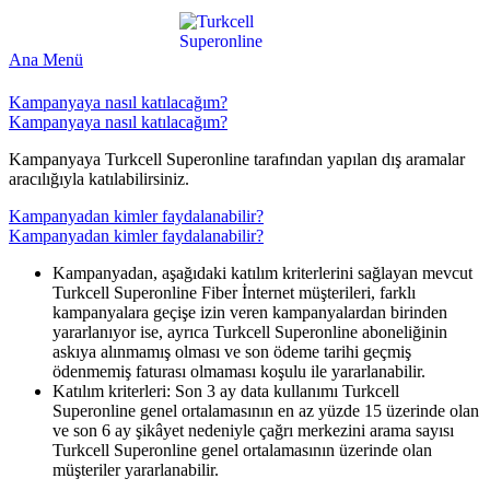
Ana Menü
Kampanyaya nasıl katılacağım?
Kampanyaya nasıl katılacağım?
Kampanyaya Turkcell Superonline tarafından yapılan dış aramalar
aracılığıyla katılabilirsiniz.​​
Kampanyadan kimler faydalanabilir?
Kampanyadan kimler faydalanabilir?
Kampanyadan, aşağıdaki katılım kriterlerini sağlayan mevcut
Turkcell Superonline Fiber İnternet müşterileri, farklı
kampanyalara geçişe izin veren kampanyalardan birinden
yararlanıyor ise, ayrıca Turkcell Superonline aboneliğinin
askıya alınmamış olması ve son ödeme tarihi geçmiş
ödenmemiş faturası olmaması koşulu ile yararlanabilir.
Katılım kriterleri: Son 3 ay data kullanımı Turkcell
Superonline genel ortalamasının en az yüzde 15 üzerinde olan
ve son 6 ay şikâyet nedeniyle çağrı merkezini arama sayısı
Turkcell Superonline genel ortalamasının üzerinde olan
müşteriler yararlanabilir.​