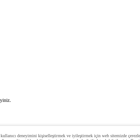
yiniz.
.