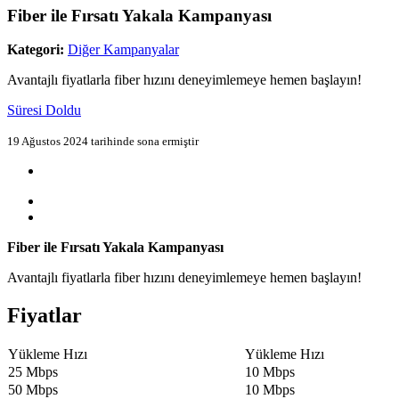
Fiber ile Fırsatı Yakala Kampanyası
Kategori:
Diğer Kampanyalar
Avantajlı fiyatlarla fiber hızını deneyimlemeye hemen başlayın!
Süresi Doldu
19 Ağustos 2024 tarihinde sona ermiştir
Fiber ile Fırsatı Yakala Kampanyası
Avantajlı fiyatlarla fiber hızını deneyimlemeye hemen başlayın!
Fiyatlar
Yükleme Hızı
Yükleme Hızı​
​25 Mbps
​10 Mbps
50 Mbps​
10 Mbps​