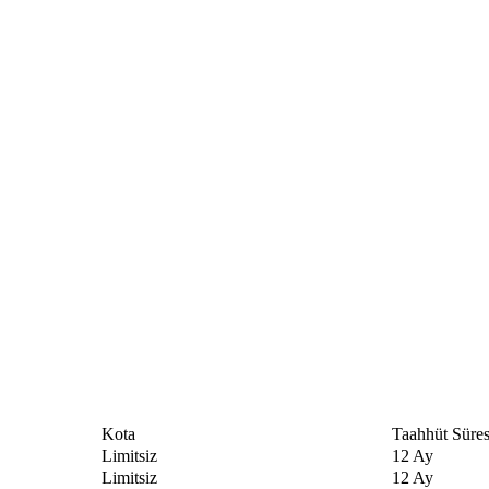
​Kota
​​​​Taahhüt Süres
​Limitsiz​
12 Ay​
Limitsiz​​
12 Ay​