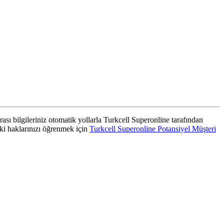
rası bilgileriniz otomatik yollarla Turkcell Superonline tarafından
aki haklarınızı öğrenmek için
Turkcell Superonline Potansiyel Müşteri