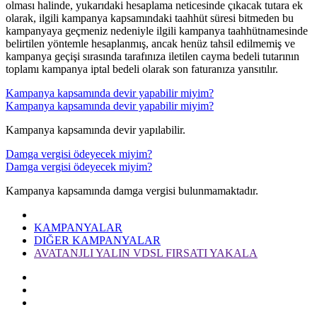
olması halinde, yukarıdaki hesaplama neticesinde çıkacak tutara ek
olarak, ilgili kampanya kapsamındaki taahhüt süresi bitmeden bu
kampanyaya geçmeniz nedeniyle ilgili kampanya taahhütnamesinde
belirtilen yöntemle hesaplanmış, ancak henüz tahsil edilmemiş ve
kampanya geçişi sırasında tarafınıza iletilen cayma bedeli tutarının
toplamı kampanya iptal bedeli olarak son faturanıza yansıtılır.​​
Kampanya kapsamında devir yapabilir miyim?
Kampanya kapsamında devir yapabilir miyim?
Kampanya kapsamında devir yapılabilir. ​
Damga vergisi ödeyecek miyim?
Damga vergisi ödeyecek miyim?
Kampanya kapsamında damga vergisi bulunmamaktadır.​​
KAMPANYALAR
DIĞER KAMPANYALAR
AVATANJLI YALIN VDSL FIRSATI YAKALA