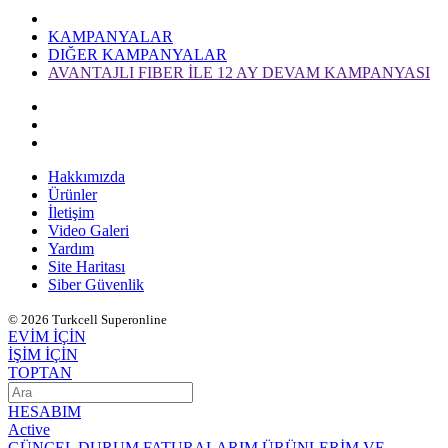
KAMPANYALAR
DIĞER KAMPANYALAR
AVANTAJLI FIBER İLE 12 AY DEVAM KAMPANYASI
Hakkımızda
Ürünler
İletişim
Video Galeri
Yardım
Site Haritası
Siber Güvenlik
© 2026 Turkcell Superonline
EVİM İÇİN
İŞİM İÇİN
TOPTAN
HESABIM
Active
GÜNCEL DURUM
FATURALARIM
ÜRÜNLERİM VE