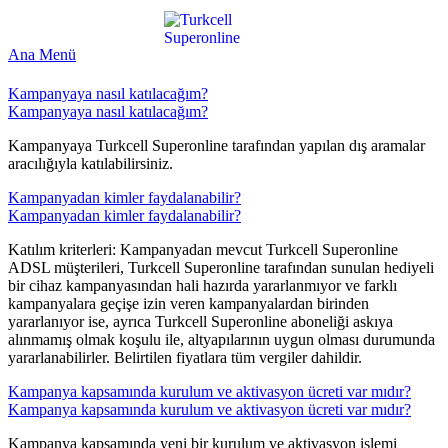
Ana Menü
Kampanyaya nasıl katılacağım?
Kampanyaya nasıl katılacağım?
Kampanyaya Turkcell Superonline tarafından yapılan dış aramalar
aracılığıyla katılabilirsiniz.​​
Kampanyadan kimler faydalanabilir?
Kampanyadan kimler faydalanabilir?
Katılım kriterleri: Kampanyadan mevcut Turkcell Superonline
ADSL müşterileri, Turkcell Superonline tarafından sunulan hediyeli
bir cihaz kampanyasından hali hazırda yararlanmıyor ve farklı
kampanyalara geçişe izin veren kampanyalardan birinden
yararlanıyor ise, ayrıca Turkcell Superonline aboneliği askıya
alınmamış olmak koşulu ile, altyapılarının uygun olması durumunda
yararlanabilirler. Belirtilen fiyatlara tüm vergiler dahildir.​​
Kampanya kapsamında kurulum ve aktivasyon ücreti var mıdır?
Kampanya kapsamında kurulum ve aktivasyon ücreti var mıdır?
Kampanya kapsamında yeni bir kurulum ve aktivasyon işlemi