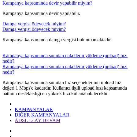
Kampanya kapsamında devir yapabilir miyim?
Kampanya kapsamında devir yapılabilir.​​
Damga vergisi ödeyecek miyim?
Damga vergisi ödeyecek miyim?
Kampanya kapsamında damga vergisi bulunmamaktadır.
Kampanya kapsamında sunulan paketlerin yükleme (upload) hızı
nedir?
Kampanya kapsamında sunulan paketlerin yükleme (upload) hızı
nedir?
​Kampanya kapsamında sunulan hız seçeneklerinin upload hız
değeri 1 Mbps'e kadardır. Kullanıcı ilgili upload hızı kapsamında
hattının desteklediği en yüksek hızı kullananabilecektir.​​​​​
KAMPANYALAR
DIĞER KAMPANYALAR
ADSL 12 AY DEVAM