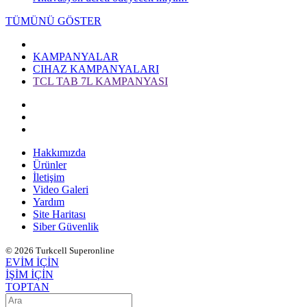
TÜMÜNÜ GÖSTER
KAMPANYALAR
CIHAZ KAMPANYALARI
TCL TAB 7L KAMPANYASI
Hakkımızda
Ürünler
İletişim
Video Galeri
Yardım
Site Haritası
Siber Güvenlik
© 2026 Turkcell Superonline
EVİM İÇİN
İŞİM İÇİN
TOPTAN