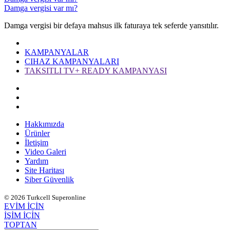
Damga vergisi var mı?
​Damga vergisi bir defaya mahsus ilk faturaya tek seferde yansıtılır.​
KAMPANYALAR
CIHAZ KAMPANYALARI
TAKSITLI TV+ READY KAMPANYASI
Hakkımızda
Ürünler
İletişim
Video Galeri
Yardım
Site Haritası
Siber Güvenlik
© 2026 Turkcell Superonline
EVİM İÇİN
İŞİM İÇİN
TOPTAN