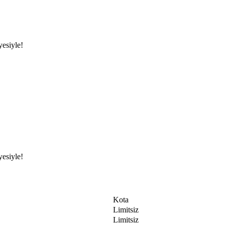
yesiyle!
yesiyle!
Kota
Limitsiz
Limitsiz