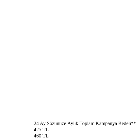
​24 Ay Sözünüze Aylık Toplam Kampanya Bedeli**
425 TL​
460 TL​