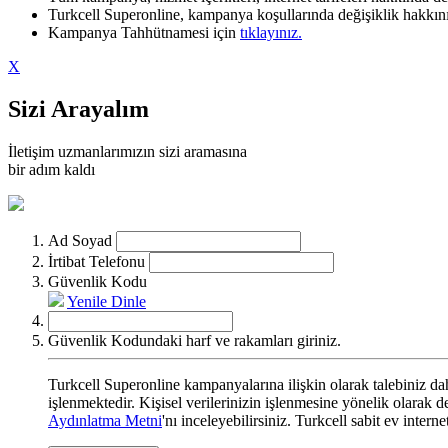
Turkcell Superonline, kampanya koşullarında değişiklik hakkını 
Kampanya Tahhütnamesi için
tıklayınız.
X
Sizi Arayalım
İletişim uzmanlarımızın sizi aramasına
bir adım kaldı
Ad Soyad
İrtibat Telefonu
Güvenlik Kodu
Yenile
Dinle
Güvenlik Kodundaki harf ve rakamları giriniz.
Turkcell Superonline kampanyalarına ilişkin olarak talebiniz dahi
işlenmektedir. Kişisel verilerinizin işlenmesine yönelik olarak
Aydınlatma Metni
'nı inceleyebilirsiniz. Turkcell sabit ev intern