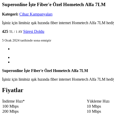
Superonline İşte Fiber'e Özel Hometech Alfa 7LM
Kategori:
Cihaz Kampanyaları
İşiniz için limitsiz ışık hızında fiber internet Hometech Alfa 7LM hedi
425
Süresi Doldu
TL / 1 AY
5 Ocak 2024 tarihinde sona ermiştir
Superonline İşte Fiber'e Özel Hometech Alfa 7LM
İşiniz için limitsiz ışık hızında fiber internet Hometech Alfa 7LM hedi
Fiyatlar
​İndirme Hızı*​
​Yükleme Hızı
100 Mbps​
10 Mbps​
200 Mbps​
10 Mbps​