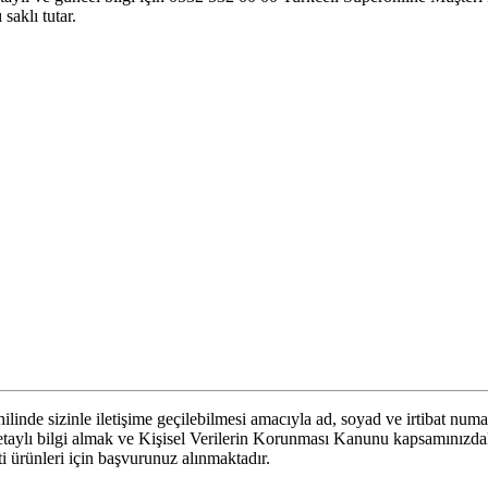
saklı tutar.
linde sizinle iletişime geçilebilmesi amacıyla ad, soyad ve irtibat numa
 detaylı bilgi almak ve Kişisel Verilerin Korunması Kanunu kapsamınızd
eti ürünleri için başvurunuz alınmaktadır.