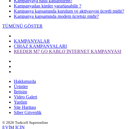
Kampanyaya nasıl katılabilirim?
Kampanyadan kimler yararlanabilir ?
Kampanya kapsamında kurulum ve aktivasyon ücretli midir?
Kampanya kapsamında modem ücretsiz midir?
TÜMÜNÜ GÖSTER
KAMPANYALAR
CIHAZ KAMPANYALARI
REEDER M7 GO KABLO İNTERNET KAMPANYASI
Hakkımızda
Ürünler
İletişim
Video Galeri
Yardım
Site Haritası
Siber Güvenlik
© 2026 Turkcell Superonline
EVİM İÇİN