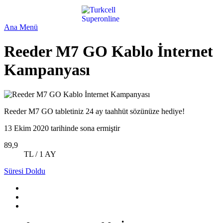
Ana Menü
Reeder M7 GO Kablo İnternet
Kampanyası
Reeder M7 GO tabletiniz 24 ay taahhüt sözünüze hediye!
13 Ekim 2020 tarihinde sona ermiştir
89,9
TL / 1 AY
Süresi Doldu