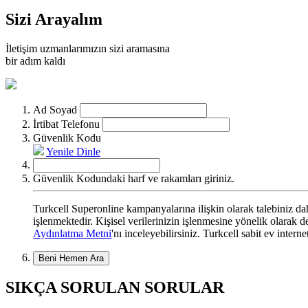
Sizi Arayalım
İletişim uzmanlarımızın sizi aramasına
bir adım kaldı
Ad Soyad
İrtibat Telefonu
Güvenlik Kodu
Yenile
Dinle
Güvenlik Kodundaki harf ve rakamları giriniz.
Turkcell Superonline kampanyalarına ilişkin olarak talebiniz dahi
işlenmektedir. Kişisel verilerinizin işlenmesine yönelik olarak
Aydınlatma Metni
'nı inceleyebilirsiniz. Turkcell sabit ev intern
Beni Hemen Ara
SIKÇA SORULAN SORULAR