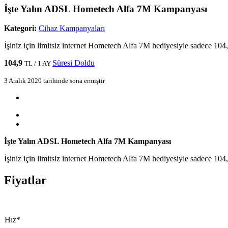
İşte Yalın ADSL Hometech Alfa 7M Kampanyası
Kategori:
Cihaz Kampanyaları
İşiniz için limitsiz internet Hometech Alfa 7M hediyesiyle sadece 10
104,9
Süresi Doldu
TL / 1 AY
3 Aralık 2020 tarihinde sona ermiştir
İşte Yalın ADSL Hometech Alfa 7M Kampanyası
İşiniz için limitsiz internet Hometech Alfa 7M hediyesiyle sadece 10
Fiyatlar
​Hız*