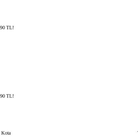
4,90 TL!
4,90 TL!
Kota​