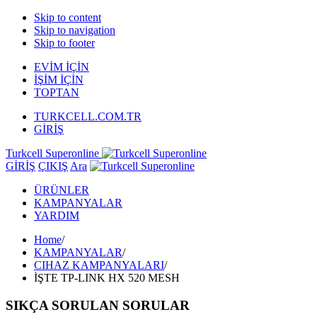
Skip to content
Skip to navigation
Skip to footer
EVİM İÇİN
İŞİM İÇİN
TOPTAN
TURKCELL.COM.TR
GİRİŞ
Turkcell Superonline
GİRİŞ
ÇIKIŞ
Ara
ÜRÜNLER
KAMPANYALAR
YARDIM
Home
/
KAMPANYALAR
/
CIHAZ KAMPANYALARI
/
İŞTE TP-LINK HX 520 MESH
SIKÇA SORULAN SORULAR