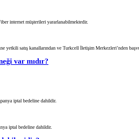
 internet müşterileri yararlanabilmektedir.​​
ne yetkili satış kanallarından ve Turkcell İletişim Merkezleri’nden başvuru
neği var mıdır?
ya iptal bedeline dahildir.​​​​
iptal bedeline dahildir.​​​​​