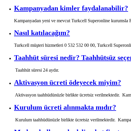
Kampanyadan kimler faydalanabilir?
​Kampanyadan yeni ve mevcut Turkcell Superonline kurumsla Fiber
Nasıl katılacağım?
​​​​Turkcell müşteri hizmetleri 0 532 532 00 00, Turkcell Superonli
Taahhüt süresi nedir? Taahhütsüz seçe
​ Taahhüt süresi 24 aydır. ​​​​​
Aktivasyon ücreti ödeyecek miyim?
​​ Aktivasyon taahhüdünüzle birlikte ücretsiz verilmektedir. Kampan
Kurulum ücreti alınmakta mıdır?
​​ Kurulum taahhüdünüzle birlikte ücretsiz verilmektedir. Kampanya 