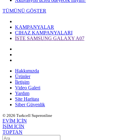
Aktivasyon ücreti ödeyecek miyim?
TÜMÜNÜ GÖSTER
KAMPANYALAR
CIHAZ KAMPANYALARI
İŞTE SAMSUNG GALAXY A07
Hakkımızda
Ürünler
İletişim
Video Galeri
Yardım
Site Haritası
Siber Güvenlik
© 2026 Turkcell Superonline
EVİM İÇİN
İŞİM İÇİN
TOPTAN