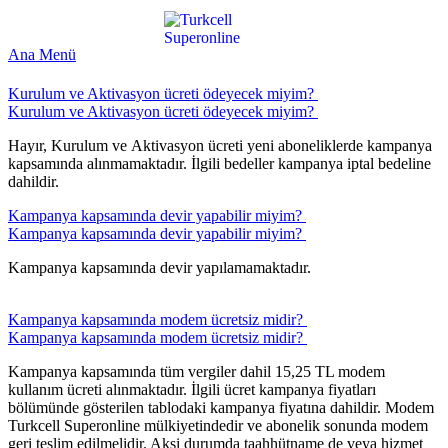
Ana Menü
​​Kurulum ve Aktivasyon ücreti ödeyecek miyim? ​​
​​Kurulum ve Aktivasyon ücreti ödeyecek miyim? ​​
Hayır, Kurulum ve Aktivasyon ücreti yeni aboneliklerde kampanya
kapsamında alınmamaktadır. İlgili bedeller kampanya iptal bedeline
dahildir.
​​Kampanya kapsamında devir yapabilir miyim? ​
​​Kampanya kapsamında devir yapabilir miyim? ​
Kampanya kapsamında devir yapılamamaktadır.
​​Kampanya kapsamında modem ücretsiz midir? ​
​​Kampanya kapsamında modem ücretsiz midir? ​
​Kampanya kapsamında tüm vergiler dahil 15,25 TL modem
kullanım ücreti alınmaktadır. İlgili ücret kampanya fiyatları
bölümünde gösterilen tablodaki kampanya fiyatına dahildir. Modem
Turkcell Superonline mülkiyetindedir ve abonelik sonunda modem
geri teslim edilmelidir. Aksi durumda taahhütname de veya hizmet