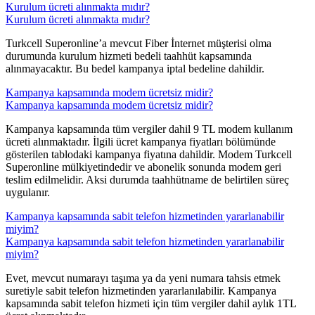
Kurulum ücreti alınmakta mıdır?
Kurulum ücreti alınmakta mıdır?
​Turkcell Superonline’a mevcut Fiber İnternet müşterisi olma
durumunda kurulum hizmeti bedeli taahhüt kapsamında
alınmayacaktır. Bu bedel kampanya iptal bedeline dahildir.​
Kampanya kapsamında modem ücretsiz midir?
Kampanya kapsamında modem ücretsiz midir?
​Kampanya kapsamında tüm vergiler dahil 9 TL modem kullanım
ücreti alınmaktadır. İlgili ücret kampanya fiyatları bölümünde
gösterilen tablodaki kampanya fiyatına dahildir. Modem Turkcell
Superonline mülkiyetindedir ve abonelik sonunda modem geri
teslim edilmelidir. Aksi durumda taahhütname de belirtilen süreç
uygulanır.
Kampanya kapsamında sabit telefon hizmetinden yararlanabilir
miyim?
Kampanya kapsamında sabit telefon hizmetinden yararlanabilir
miyim?
​Evet, mevcut numarayı taşıma ya da yeni numara tahsis etmek
suretiyle sabit telefon hizmetinden yararlanılabilir. Kampanya
kapsamında sabit telefon hizmeti için tüm vergiler dahil aylık 1TL