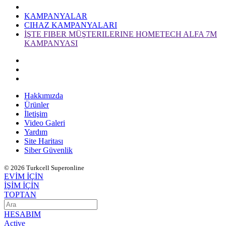
KAMPANYALAR
CIHAZ KAMPANYALARI
İŞTE FIBER MÜŞTERILERINE HOMETECH ALFA 7M
KAMPANYASI
Hakkımızda
Ürünler
İletişim
Video Galeri
Yardım
Site Haritası
Siber Güvenlik
© 2026 Turkcell Superonline
EVİM İÇİN
İŞİM İÇİN
TOPTAN
HESABIM
Active