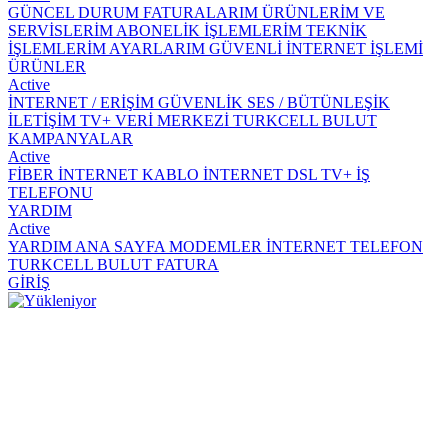
GÜNCEL DURUM
FATURALARIM
ÜRÜNLERİM VE
SERVİSLERİM
ABONELİK İŞLEMLERİM
TEKNİK
İŞLEMLERİM
AYARLARIM
GÜVENLİ İNTERNET İŞLEMİ
ÜRÜNLER
Active
İNTERNET / ERİŞİM
GÜVENLİK
SES / BÜTÜNLEŞİK
İLETİŞİM
TV+
VERİ MERKEZİ
TURKCELL BULUT
KAMPANYALAR
Active
FİBER İNTERNET
KABLO İNTERNET
DSL
TV+
İŞ
TELEFONU
YARDIM
Active
YARDIM ANA SAYFA
MODEMLER
İNTERNET
TELEFON
TURKCELL BULUT
FATURA
GİRİŞ