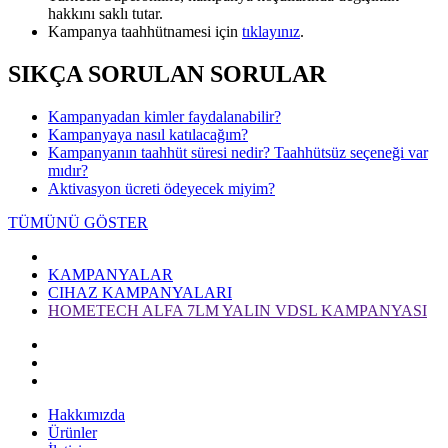
hakkını saklı tutar.
Kampanya taahhütnamesi için
tıklayınız​
.​
SIKÇA SORULAN SORULAR
Kampanyadan kimler faydalanabilir?
Kampanyaya nasıl katılacağım?
Kampanyanın taahhüt süresi nedir? Taahhütsüz seçeneği var
mıdır?
Aktivasyon ücreti ödeyecek miyim?
TÜMÜNÜ GÖSTER
KAMPANYALAR
CIHAZ KAMPANYALARI
HOMETECH ALFA 7LM YALIN VDSL KAMPANYASI
Hakkımızda
Ürünler