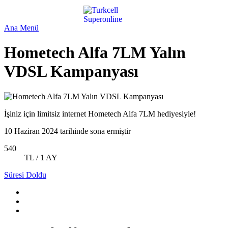
Ana Menü
Hometech Alfa 7LM Yalın
VDSL Kampanyası
İşiniz için limitsiz internet Hometech Alfa 7LM hediyesiyle!
10 Haziran 2024 tarihinde sona ermiştir
540
TL / 1 AY
Süresi Doldu