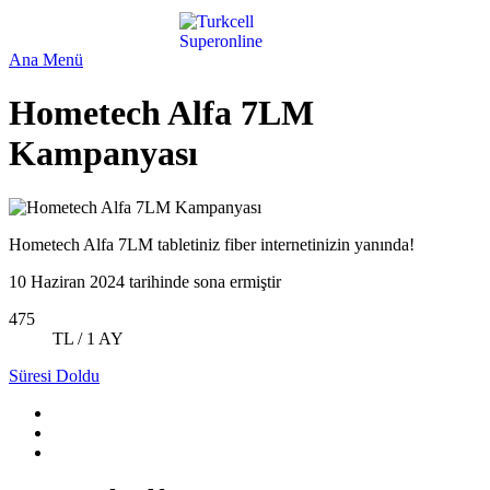
Ana Menü
Hometech Alfa 7LM
Kampanyası
Hometech Alfa 7LM tabletiniz fiber internetinizin yanında!
10 Haziran 2024 tarihinde sona ermiştir
475
TL / 1 AY
Süresi Doldu