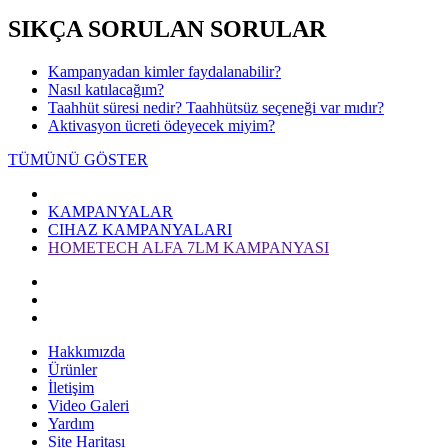
SIKÇA SORULAN SORULAR
Kampanyadan kimler faydalanabilir?
Nasıl katılacağım?
Taahhüt süresi nedir? Taahhütsüz seçeneği var mıdır?
Aktivasyon ücreti ödeyecek miyim?
TÜMÜNÜ GÖSTER
KAMPANYALAR
CIHAZ KAMPANYALARI
HOMETECH ALFA 7LM KAMPANYASI
Hakkımızda
Ürünler
İletişim
Video Galeri
Yardım
Site Haritası