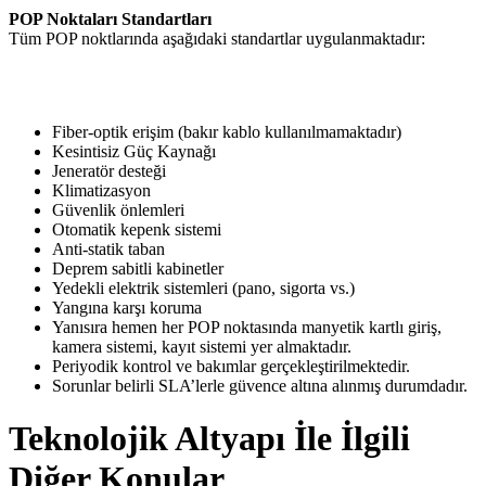
POP Noktaları Standartları​
Tüm POP noktlarında aşağıdaki standartlar uygulanmaktadır:​
Fiber-
optik erişim (bakır kablo kullanılmamaktadır)
Kesintisiz Güç Kaynağı
Jeneratör desteği
Klimatizasyon
Güvenlik önlemleri
Otomatik kepenk sistemi
Anti-statik taban
Deprem sabitli kabinetler
Yedekli elektrik sistemleri (pano, sigorta vs.)
Yangına karşı koruma
Yanısıra hemen her POP noktasında manyetik kartlı giriş,
kamera sistemi, kayıt sistemi yer almaktadır.
Periyodik kontrol ve bakımlar gerçekleştirilmektedir.
Sorunlar b
elirli SLA’lerle güvence altına alınmış durumdadır.
Teknolojik Altyapı İle İlgili
Diğer Konular