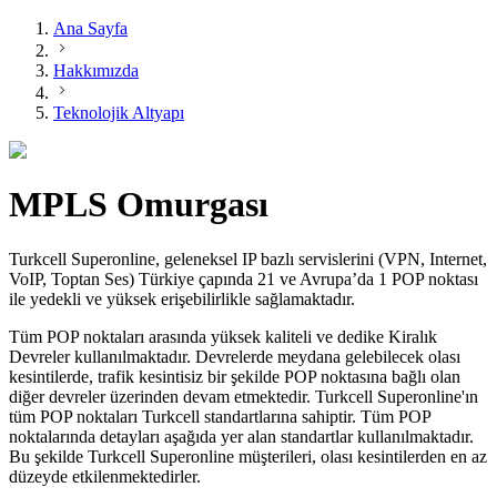
Ana Sayfa
Hakkımızda
Teknolojik Altyapı
MPLS Omurgası
Turkcell Superonline, geleneksel IP bazlı servislerini (VPN, Internet,
VoIP, Toptan Ses) Türkiye çapında 21 ve Avrupa’da 1 POP noktası
ile yedekli ve yüksek erişebilirlikle sağlamaktadır.
​​Tüm POP noktaları arasında yüksek kaliteli ve dedike Kiralık
Devreler kullanılmaktadır. Devrelerde meydana gelebilecek olası
kesintilerde, trafik kesintisiz bir şekilde POP noktasına bağlı olan
diğer devreler üzerinden devam etmektedir. Turkcell Superonline'ın
tüm POP noktaları Turkcell standartlarına sahiptir. Tüm POP
noktalarında detayları aşağıda yer alan standartlar kullanılmaktadır.
Bu şekilde Turkcell Superonline müşterileri, olası kesintilerden en az
düzeyde etkilenmektedirler.