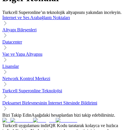
Turkcell Superonline’ın teknolojik altyapısını yakından inceleyin.
İnternet ve Ses Arabağlantı Noktaları
Altyapı Bileşenleri
Datacenter
Vae ve Yapa Altyapısı
Lisanslar
Network Kontrol Merkezi
Turkcell Superonline Teknolojisi
Deksarnet Birleşmesinin İnternet Sitesinde Bildirimi
Bizi Takip Edin
Aşağıdaki hesaplardan bizi takip edebilirsiniz.
Turkcell uygulaması indir
QR Kodu taratarak kolayca ve hızlıca