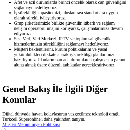
Afet ve acil durumlarda birinci öncelik olarak can güvenliğini
sağlamayı hedefliyoruz.
İş sürekliliği kapasitemizi, uluslararası standartlara uygun
olarak sürekli iyileştiriyoruz.
Grup şirketlerimizle birlikte güvenilir, itibarlı ve sağlam
iletişim operatörü imajını koruyarak, çalışmalarımıza devam
ediyoruz.
Ses, Veri, Veri Merkezi, IPTV ve toplumsal güvenlik
hizmetlerimizin sürekliliğini sağlamayı hedefliyoruz.
Müşteri beklentilerini, kurum politikalarını ve yasal
yükümlülükleri dikkate alarak iş sürekliliği planlarımızı
hazırlıyoruz. Planlarımızın acil durumlarda çalışmasını garanti
altına almak üzere düzenli tatbikatlar gerçekleştiriyoruz.
Genel Bakış İle İlgili Diğer
Konular
Dijital dünyada hayatı kolaylaştıran vazgeçilmez teknoloji ortağı
Turkcell Superonline'ı daha yakından tanıyın.
Müşteri Memnuniyeti Politikası