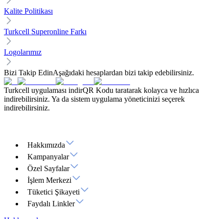
Kalite Politikası
Turkcell Superonline Farkı
Logolarımız
Bizi Takip Edin
Aşağıdaki hesaplardan bizi takip edebilirsiniz.
Turkcell uygulaması indir
QR Kodu taratarak kolayca ve hızlıca
indirebilirsiniz. Ya da sistem uygulama yöneticinizi seçerek
indirebilirsiniz.
Hakkımızda
Kampanyalar
Özel Sayfalar
İşlem Merkezi
Tüketici Şikayeti
Faydalı Linkler