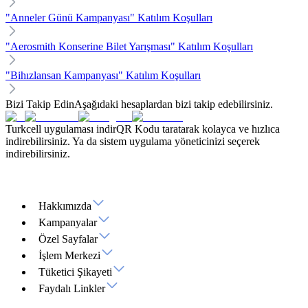
"Anneler Günü Kampanyası" Katılım Koşulları
"Aerosmith Konserine Bilet Yarışması" Katılım Koşulları
"Bihızlansan Kampanyası" Katılım Koşulları
Bizi Takip Edin
Aşağıdaki hesaplardan bizi takip edebilirsiniz.
Turkcell uygulaması indir
QR Kodu taratarak kolayca ve hızlıca
indirebilirsiniz. Ya da sistem uygulama yöneticinizi seçerek
indirebilirsiniz.
Hakkımızda
Kampanyalar
Özel Sayfalar
İşlem Merkezi
Tüketici Şikayeti
Faydalı Linkler