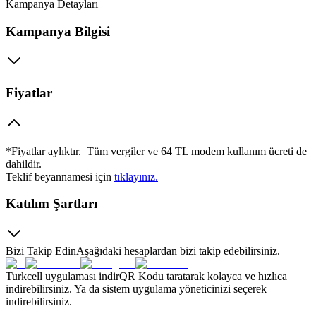
Kampanya Detayları
Kampanya Bilgisi
Fiyatlar
​​*Fiyatlar aylıktır. Tüm vergiler ve 64 TL modem kullanım ücreti de
dahildir. ​
Teklif beyannamesi için
tıkla​yınız.​
Katılım Şartları
Bizi Takip Edin
Aşağıdaki hesaplardan bizi takip edebilirsiniz.
Turkcell uygulaması indir
QR Kodu taratarak kolayca ve hızlıca
indirebilirsiniz. Ya da sistem uygulama yöneticinizi seçerek
indirebilirsiniz.