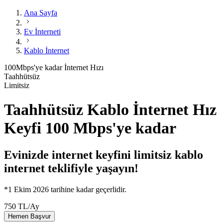
Ana Sayfa
Ev İnterneti
Kablo İnternet
100
Mbps'ye kadar
İnternet Hızı
Taahhütsüz
Limitsiz
Taahhütsüz Kablo İnternet Hız
Keyfi 100 Mbps'ye kadar
Evinizde internet keyfini limitsiz kablo
internet teklifiyle yaşayın!
*1 Ekim 2026 tarihine kadar geçerlidir.
750
TL
/
Ay
Hemen Başvur