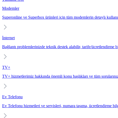
Modemler
Superonline ve Superbox ürünleri için tüm modemlerin detaylı kullanı
İnternet
Bağlantı problemlerinizde teknik destek alabilir, tarife/ücretlendirme bil
TV+
TV+ hizmetlerimiz hakkında önemli konu başlıkları ve tüm sorularınız
Ev Telefonu
Ev Telefonu hizmetleri ve servisleri, numara taşıma, ücretlendirme bilgi