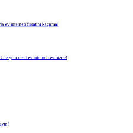
a ev interneti fırsatını kaçırma!
le yeni nesil ev interneti evinizde!
ayın!