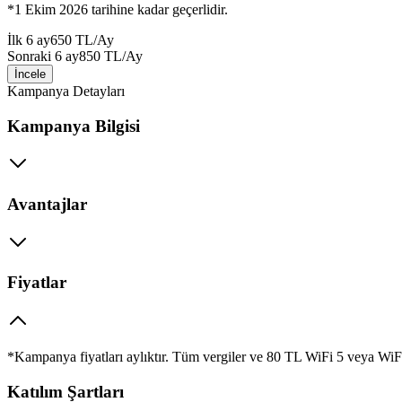
*1 Ekim 2026 tarihine kadar geçerlidir.
İlk
6
ay
650
TL/Ay
Sonraki
6
ay
850
TL/Ay
İncele
Kampanya Detayları
Kampanya Bilgisi
Avantajlar
Fiyatlar
*Kampanya fiyatları aylıktır. Tüm vergiler ve 80 TL WiFi 5 veya WiFi
Katılım Şartları