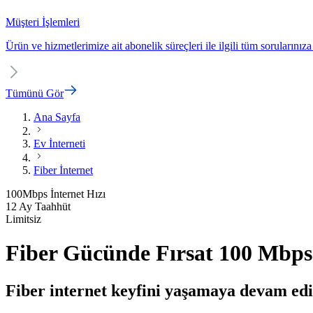
Müşteri İşlemleri
Ürün ve hizmetlerimize ait abonelik süreçleri ile ilgili tüm sorularınıza
Tümünü Gör
Ana Sayfa
Ev İnterneti
Fiber İnternet
100
Mbps
İnternet Hızı
12 Ay Taahhüt
Limitsiz
Fiber Gücünde Fırsat 100 Mbps
Fiber internet keyfini yaşamaya devam edi