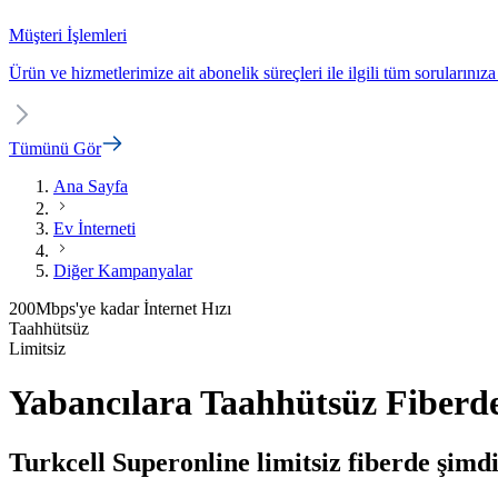
Müşteri İşlemleri
Ürün ve hizmetlerimize ait abonelik süreçleri ile ilgili tüm sorularınıza
Tümünü Gör
Ana Sayfa
Ev İnterneti
Diğer Kampanyalar
200
Mbps'ye kadar
İnternet Hızı
Taahhütsüz
Limitsiz
Yabancılara Taahhütsüz Fiberde
Turkcell Superonline limitsiz fiberde şimdi