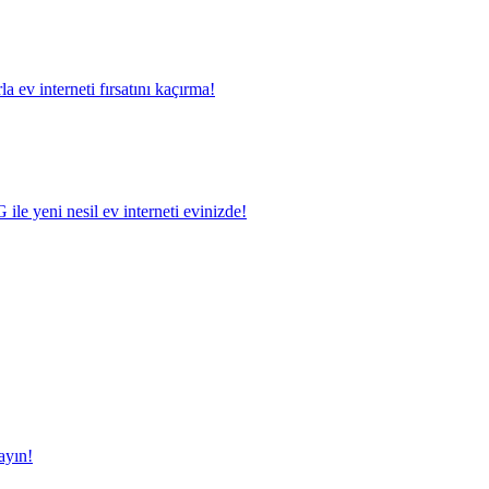
a ev interneti fırsatını kaçırma!
le yeni nesil ev interneti evinizde!
ayın!