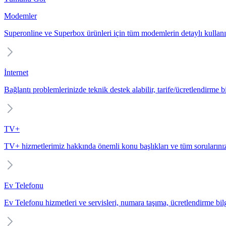
Modemler
Superonline ve Superbox ürünleri için tüm modemlerin detaylı kullanı
İnternet
Bağlantı problemlerinizde teknik destek alabilir, tarife/ücretlendirme bil
TV+
TV+ hizmetlerimiz hakkında önemli konu başlıkları ve tüm sorularınız
Ev Telefonu
Ev Telefonu hizmetleri ve servisleri, numara taşıma, ücretlendirme bilgi