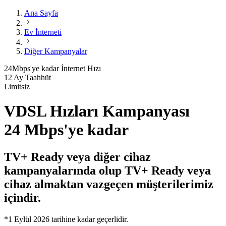
Ana Sayfa
Ev İnterneti
Diğer Kampanyalar
24
Mbps'ye kadar
İnternet Hızı
12 Ay Taahhüt
Limitsiz
VDSL Hızları Kampanyası
24 Mbps'ye kadar
TV+ Ready veya diğer cihaz
kampanyalarında olup TV+ Ready veya
cihaz almaktan vazgeçen müşterilerimiz
içindir.
*1 Eylül 2026 tarihine kadar geçerlidir.