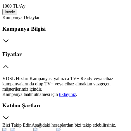
1000
TL
/
Ay
İncele
Kampanya Detayları
Kampanya Bilgisi
Fiyatlar
​VDSL Hızları Kampanyası yalnızca TV+ Ready veya cihaz
kampanyalarında olup TV+ veya cihaz almaktan vazgeçen
müşterilerimiz içindir.
Kampanya taahhütnamesi için
tıklayınız​
.
Katılım Şartları
Bizi Takip Edin
Aşağıdaki hesaplardan bizi takip edebilirsiniz.