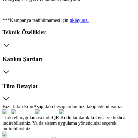
***Kampanya taahhütnamesi için
tıklayınız.​​​
Teknik Özellikler
Katılım Şartları
Tüm Detaylar
Bizi Takip Edin
Aşağıdaki hesaplardan bizi takip edebilirsiniz.
Turkcell uygulaması indir
QR Kodu taratarak kolayca ve hızlıca
indirebilirsiniz. Ya da sistem uygulama yöneticinizi seçerek
indirebilirsiniz.