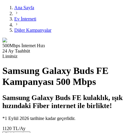
Ana Sayfa
Ev İnterneti
Diğer Kampanyalar
500
Mbps
İnternet Hızı
24 Ay Taahhüt
Limitsiz
Samsung Galaxy Buds FE
Kampanyası 500 Mbps
Samsung Galaxy Buds FE kulaklık, ışık
hızındaki Fiber internet ile birlikte!
*1 Eylül 2026 tarihine kadar geçerlidir.
1120
TL
/
Ay