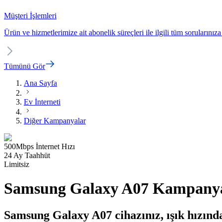
Müşteri İşlemleri
Ürün ve hizmetlerimize ait abonelik süreçleri ile ilgili tüm sorularınıza
Tümünü Gör
Ana Sayfa
Ev İnterneti
Diğer Kampanyalar
500
Mbps
İnternet Hızı
24 Ay Taahhüt
Limitsiz
Samsung Galaxy A07 Kampanya
Samsung Galaxy A07 cihazınız, ışık hızındak