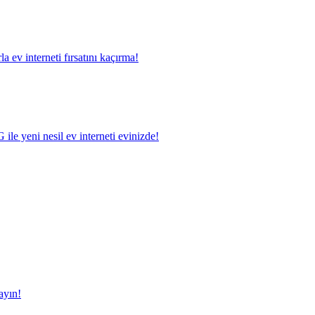
a ev interneti fırsatını kaçırma!
le yeni nesil ev interneti evinizde!
ayın!