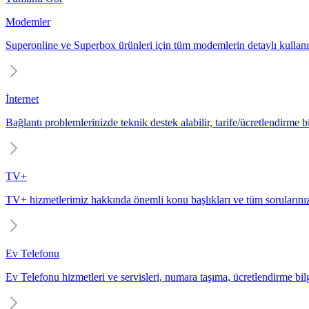
Modemler
Superonline ve Superbox ürünleri için tüm modemlerin detaylı kullanı
İnternet
Bağlantı problemlerinizde teknik destek alabilir, tarife/ücretlendirme bil
TV+
TV+ hizmetlerimiz hakkında önemli konu başlıkları ve tüm sorularınız
Ev Telefonu
Ev Telefonu hizmetleri ve servisleri, numara taşıma, ücretlendirme bilgi