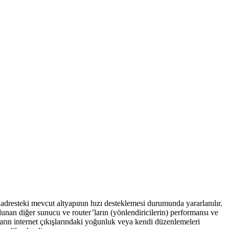
dresteki mevcut altyapının hızı desteklemesi durumunda yararlanılır.
ulunan diğer sunucu ve router’ların (yönlendiricilerin) performansı ve
arın internet çıkışlarındaki yoğunluk veya kendi düzenlemeleri