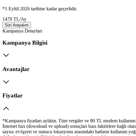
*1 Eylül 2026 tarihine kadar geçerlidir.
1470
TL
/
Ay
Sizi Arayalım
Kampanya Detayları
Kampanya Bilgisi
Avantajlar
Fiyatlar
*Kampanya fiyatları aylıktır. Tüm vergiler ve 80 TL modem kullanım ü
İnternet hızı (download ve upload) sonuçları bazı faktörlere bağlı olar
sayısı; ev/işyeri ve sunucu lokasyonu arasındaki hatların kullanım yo