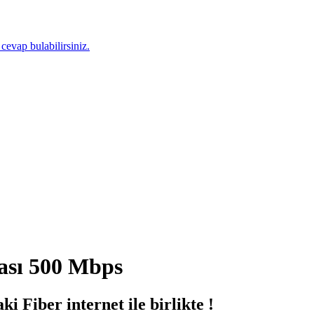
 cevap bulabilirsiniz.
sı 500 Mbps
i Fiber internet ile birlikte !