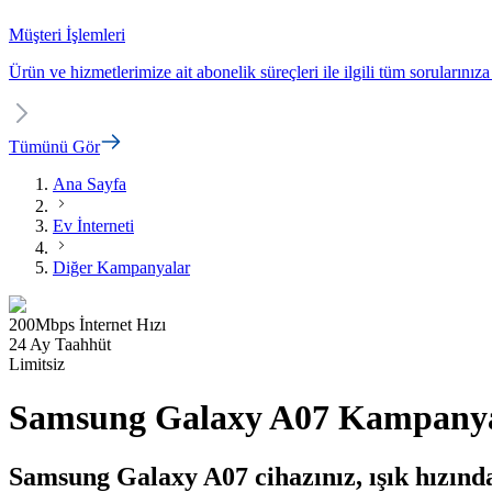
Müşteri İşlemleri
Ürün ve hizmetlerimize ait abonelik süreçleri ile ilgili tüm sorularınıza
Tümünü Gör
Ana Sayfa
Ev İnterneti
Diğer Kampanyalar
200
Mbps
İnternet Hızı
24 Ay Taahhüt
Limitsiz
Samsung Galaxy A07 Kampanya
Samsung Galaxy A07 cihazınız, ışık hızındak