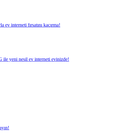
a ev interneti fırsatını kaçırma!
le yeni nesil ev interneti evinizde!
ayın!