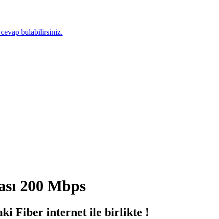
 cevap bulabilirsiniz.
sı 200 Mbps
i Fiber internet ile birlikte !