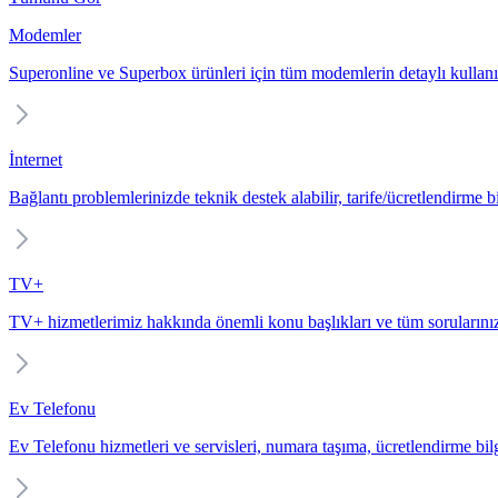
Modemler
Superonline ve Superbox ürünleri için tüm modemlerin detaylı kullanı
İnternet
Bağlantı problemlerinizde teknik destek alabilir, tarife/ücretlendirme bil
TV+
TV+ hizmetlerimiz hakkında önemli konu başlıkları ve tüm sorularınız
Ev Telefonu
Ev Telefonu hizmetleri ve servisleri, numara taşıma, ücretlendirme bilgi