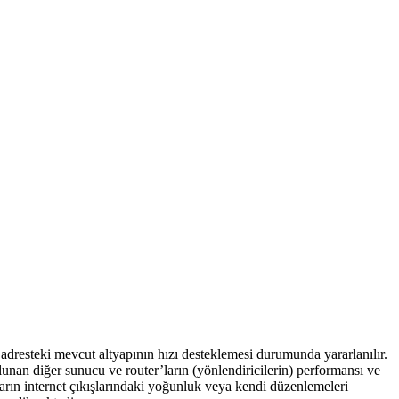
dresteki mevcut altyapının hızı desteklemesi durumunda yararlanılır.
ulunan diğer sunucu ve router’ların (yönlendiricilerin) performansı ve
arın internet çıkışlarındaki yoğunluk veya kendi düzenlemeleri