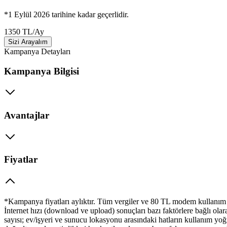
*1 Eylül 2026 tarihine kadar geçerlidir.
1350
TL
/
Ay
Sizi Arayalım
Kampanya Detayları
Kampanya Bilgisi
Avantajlar
Fiyatlar
*Kampanya fiyatları aylıktır. Tüm vergiler ve 80 TL modem kullanım ü
İnternet hızı (download ve upload) sonuçları bazı faktörlere bağlı olar
sayısı; ev/işyeri ve sunucu lokasyonu arasındaki hatların kullanım yo