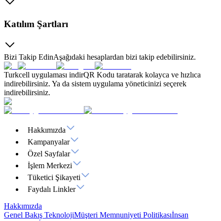
Katılım Şartları
Bizi Takip Edin
Aşağıdaki hesaplardan bizi takip edebilirsiniz.
Turkcell uygulaması indir
QR Kodu taratarak kolayca ve hızlıca
indirebilirsiniz. Ya da sistem uygulama yöneticinizi seçerek
indirebilirsiniz.
Hakkımızda
Kampanyalar
Özel Sayfalar
İşlem Merkezi
Tüketici Şikayeti
Faydalı Linkler
Hakkımızda
Genel Bakış
Teknoloji
Müşteri Memnuniyeti Politikası
İnsan