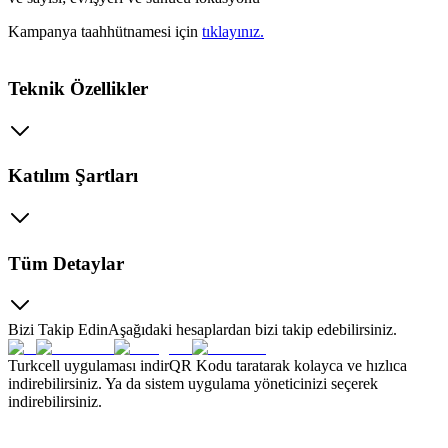
Kampanya taahhütnamesi için
tıklayınız.​
Teknik Özellikler
Katılım Şartları
Tüm Detaylar
Bizi Takip Edin
Aşağıdaki hesaplardan bizi takip edebilirsiniz.
Turkcell uygulaması indir
QR Kodu taratarak kolayca ve hızlıca
indirebilirsiniz. Ya da sistem uygulama yöneticinizi seçerek
indirebilirsiniz.