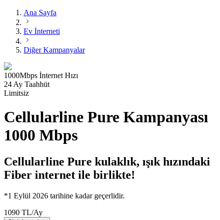
Ana Sayfa
Ev İnterneti
Diğer Kampanyalar
1000
Mbps
İnternet Hızı
24 Ay Taahhüt
Limitsiz
Cellularline Pure Kampanyası
1000 Mbps
Cellularline Pure kulaklık, ışık hızındaki
Fiber internet ile birlikte!
*1 Eylül 2026 tarihine kadar geçerlidir.
1090
TL
/
Ay